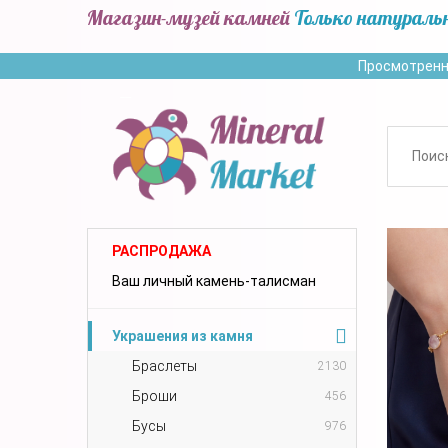
Магазин-музей камней
Только натураль
Просмотренн
РАСПРОДАЖА
Ваш личный камень-талисман
Украшения из камня
Браслеты
2130
Броши
456
Бусы
976