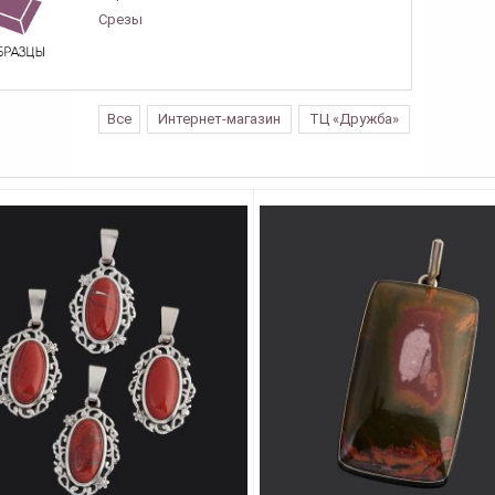
Срезы
Все
Интернет-магазин
ТЦ «Дружба»