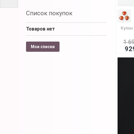
Список покупок
Кулон 
Товаров нет
1 6
Мои списки
92