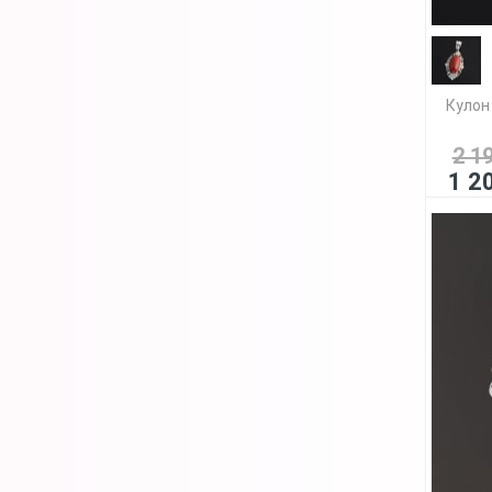
Кулон
2 1
1 2