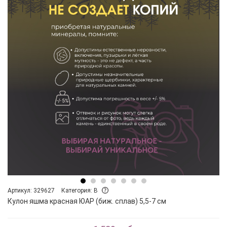
Артикул: 329627
Категория: B
Кулон яшма красная ЮАР (биж. сплав) 5,5-7 см