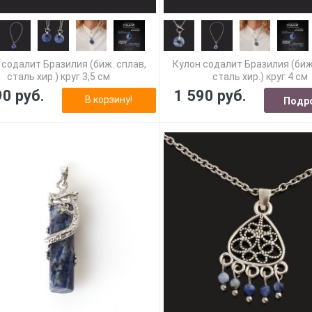
 содалит Бразилия (биж. сплав,
Кулон содалит Бразилия (биж
сталь хир.) круг 3,5 см
сталь хир.) круг 4 см
90 руб.
1 590 руб.
В корзину!
Подр