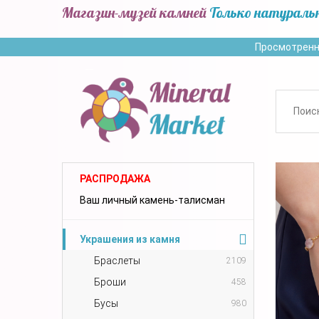
Магазин-музей камней
Только натураль
Просмотренн
РАСПРОДАЖА
Ваш личный камень-талисман
Украшения из камня
Браслеты
2109
Броши
458
Бусы
980