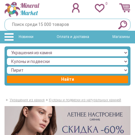
0
Новинки
Оплата и доставка
Магазины
Найти
>
Украшения из камня
>
Кулоны и подвески из натуральных камней