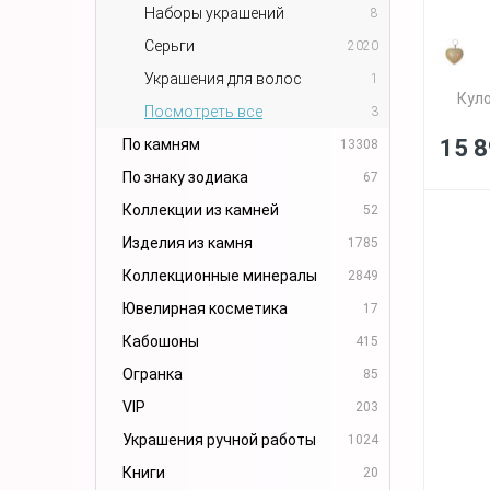
Наборы украшений
8
Серьги
2020
Украшения для волос
1
Куло
Посмотреть все
3
15 8
По камням
13308
По знаку зодиака
67
Коллекции из камней
52
Изделия из камня
1785
Коллекционные минералы
2849
Ювелирная косметика
17
Кабошоны
415
Огранка
85
VIP
203
Украшения ручной работы
1024
Книги
20