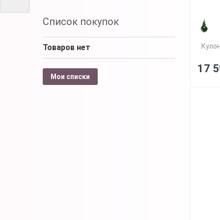
Список покупок
Кулон
Товаров нет
17 5
Мои списки