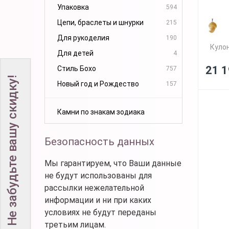
Упаковка
594
Цепи, браслеты и шнурки
215
Для рукоделия
190
Кулон
Для детей
4
21 1
Стиль Бохо
757
Не забудьте вашу скидку!
Новый год и Рождество
157
Камни по знакам зодиака
Безопасность данных
Мы гарантируем, что Ваши данные
не будут использованы для
рассылки нежелательной
информации и ни при каких
условиях не будут переданы
третьим лицам.