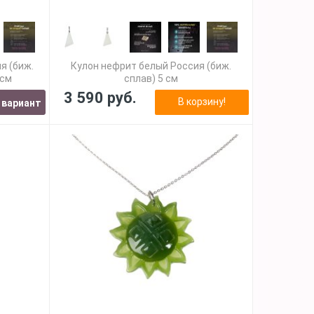
я (биж.
Кулон нефрит белый Россия (биж.
 см
сплав) 5 см
3 590 руб.
В корзину!
 вариант