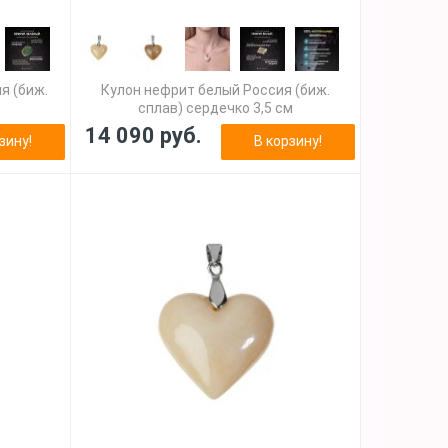
я (биж.
Кулон нефрит белый Россия (биж.
сплав) сердечко 3,5 см
14 090 руб.
зину!
В корзину!