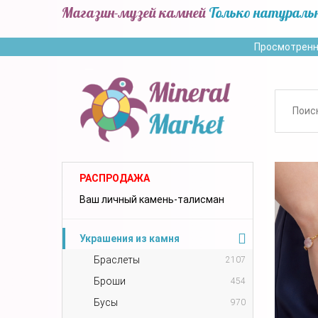
Магазин-музей камней
Только натураль
Просмотренн
РАСПРОДАЖА
Ваш личный камень-талисман
Украшения из камня
Браслеты
2107
Броши
454
Бусы
970