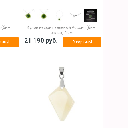
 (биж.
Кулон нефрит зеленый Россия (биж.
сплав) 4 см
21 190 руб.
зину!
В корзину!