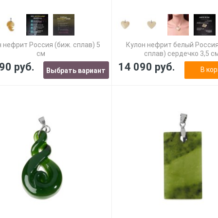
 нефрит Россия (биж. сплав) 5
Кулон нефрит белый Россия
см
сплав) сердечко 3,5 с
90 руб.
14 090 руб.
В кор
Выбрать вариант