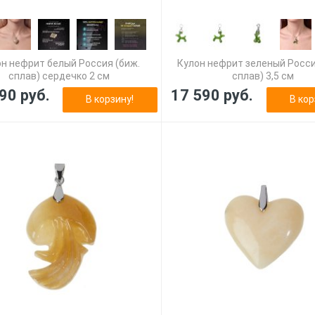
н нефрит белый Россия (биж.
Кулон нефрит зеленый Росси
сплав) сердечко 2 см
сплав) 3,5 см
90 руб.
17 590 руб.
В корзину!
В кор