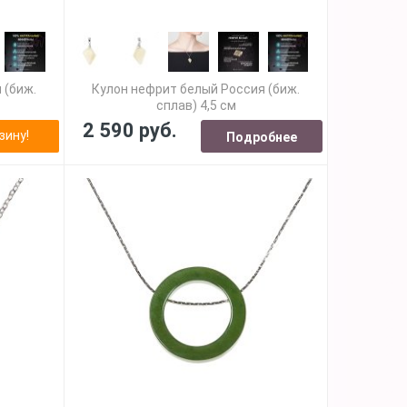
 (биж.
Кулон нефрит белый Россия (биж.
сплав) 4,5 см
2 590 руб.
зину!
Подробнее