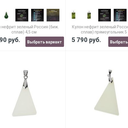
 нефрит зеленый Россия (биж.
Кулон нефрит зеленый Росси
сплав) 4,5 см
сплав) прямоугольник 5
90 руб.
5 790 руб.
Выбрать вариант
Выбрать