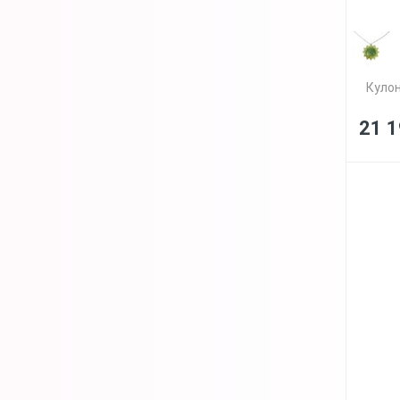
Кулон
21 1