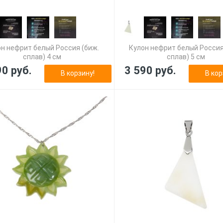
н нефрит белый Россия (биж.
Кулон нефрит белый Россия
сплав) 4 см
сплав) 5 см
90 руб.
3 590 руб.
В корзину!
В кор