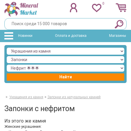
0
Новинки
Оплата и доставка
Магазины
Найти
>
Украшения из камня
>
Запонки из натуральных камней
Запонки с нефритом
Из этого же камня
Женские украшения: