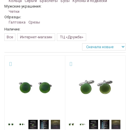
Кольца
Серьги
Браслеты
Бусы
Кулоны и подвески
Мужские украшения:
Четки
Образцы:
Галтовка
Срезы
Наличие:
Все
Интернет-магазин
ТЦ «Дружба»