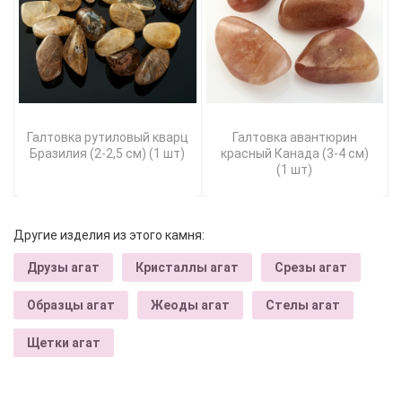
Галтовка рутиловый кварц
Галтовка авантюрин
Бразилия (2-2,5 см) (1 шт)
красный Канада (3-4 см)
(1 шт)
Другие изделия из этого камня:
Друзы агат
Кристаллы агат
Срезы агат
Образцы агат
Жеоды агат
Стелы агат
Щетки агат