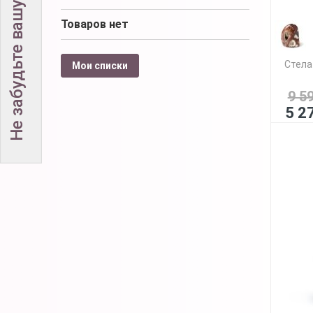
Не забудьте вашу скидку!
Товаров нет
Стела
Мои списки
9 5
5 2