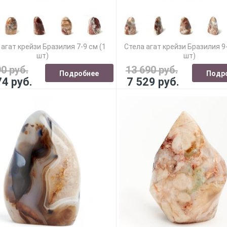
 агат крейзи Бразилия 7-9 см (1
Стела агат крейзи Бразилия 9-
шт)
шт)
90 руб.
13 690 руб.
Подробнее
Подр
74 руб.
7 529 руб.