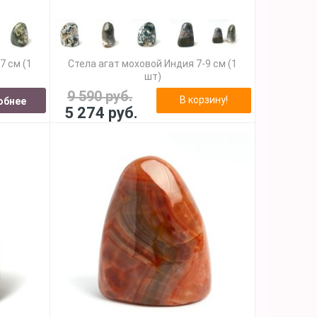
7 см (1
Стела агат моховой Индия 7-9 см (1
шт)
9 590 руб.
В корзину!
обнее
5 274 руб.