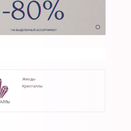
Жеоды
Кристаллы