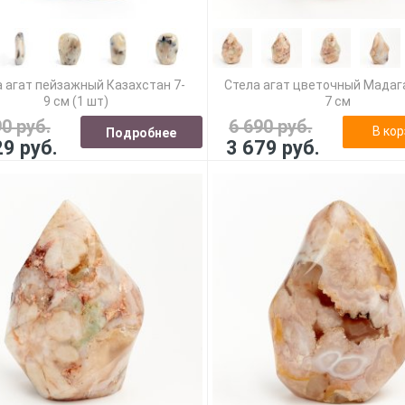
 агат пейзажный Казахстан 7-
Стела агат цветочный Мадаг
9 см (1 шт)
7 см
90 руб.
6 690 руб.
В кор
Подробнее
29 руб.
3 679 руб.