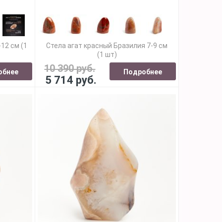
12 см (1
Стела агат красный Бразилия 7-9 см
(1 шт)
10 390 руб.
обнее
Подробнее
5 714 руб.