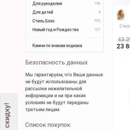
Для рукоделия
190
Для детей
4
Стиль Бохо
755
Стел
Новый год и Рождество
157
43 2
23 8
Камни по знакам зодиака
Безопасность данных
Мы гарантируем, что Ваши данные
не будут использованы для
рассылки нежелательной
информации и ни при каких
условиях не будут переданы
третьим лицам.
Список покупок