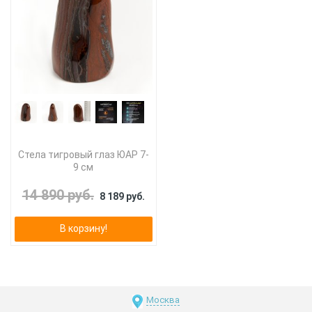
Стела тигровый глаз ЮАР 7-
9 см
14 890 руб.
8 189 руб.
В корзину!
Москва