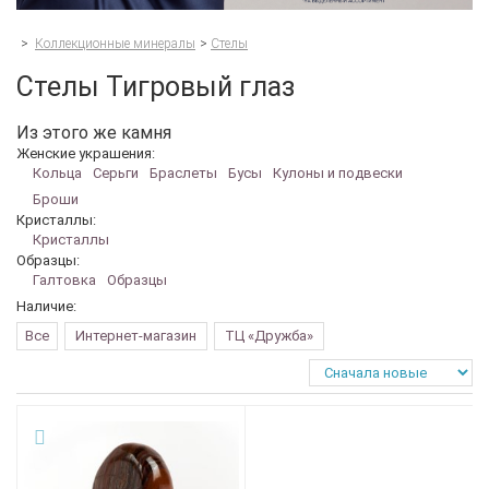
>
Коллекционные минералы
>
Стелы
Стелы Тигровый глаз
Из этого же камня
Женские украшения:
Кольца
Серьги
Браслеты
Бусы
Кулоны и подвески
Броши
Кристаллы:
Кристаллы
Образцы:
Галтовка
Образцы
Наличие:
Все
Интернет-магазин
ТЦ «Дружба»