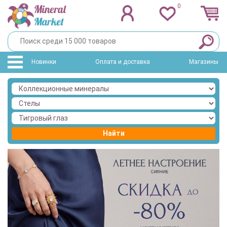
0
Новинки
Оплата и доставка
Магазины
Найти