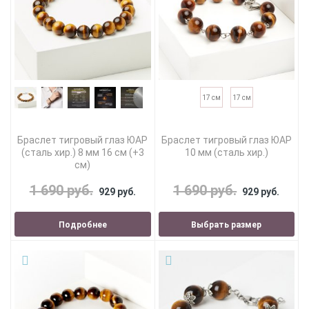
17 см
17 см
Браслет тигровый глаз ЮАР
Браслет тигровый глаз ЮАР
(сталь хир.) 8 мм 16 см (+3
10 мм (сталь хир.)
см)
1 690 руб.
1 690 руб.
929 руб.
929 руб.
Подробнее
Выбрать размер