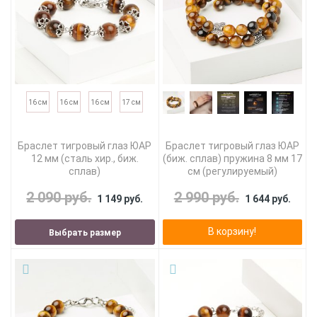
16 см
16 см
16 см
17 см
Браслет тигровый глаз ЮАР
Браслет тигровый глаз ЮАР
12 мм (сталь хир., биж.
(биж. сплав) пружина 8 мм 17
сплав)
см (регулируемый)
2 090 руб.
2 990 руб.
1 149 руб.
1 644 руб.
В корзину!
Выбрать размер