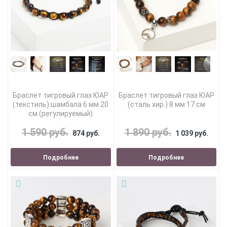
Браслет тигровый глаз ЮАР
Браслет тигровый глаз ЮАР
(текстиль) шамбала 6 мм 20
(сталь хир.) 8 мм 17 см
см (регулируемый)
1 590 руб.
1 890 руб.
874 руб.
1 039 руб.
Подробнее
Подробнее