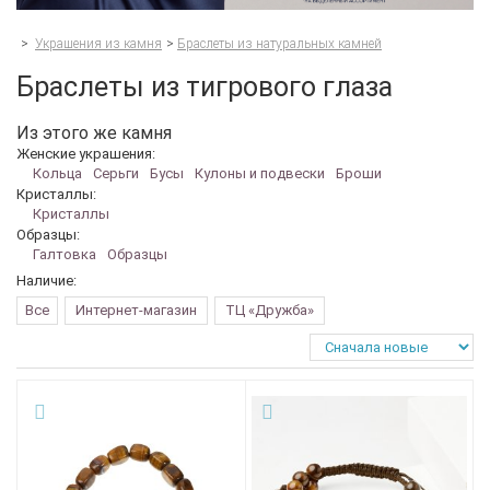
>
Украшения из камня
>
Браслеты из натуральных камней
Браслеты из тигрового глаза
Из этого же камня
Женские украшения:
Кольца
Серьги
Бусы
Кулоны и подвески
Броши
Кристаллы:
Кристаллы
Образцы:
Галтовка
Образцы
Наличие:
Все
Интернет-магазин
ТЦ «Дружба»