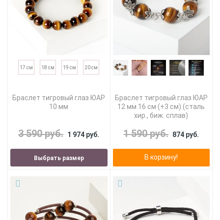
17 см
18 см
19 см
20 см
Браслет тигровый глаз ЮАР
Браслет тигровый глаз ЮАР
10 мм
12 мм 16 см (+3 см) (сталь
хир., биж. сплав)
3 590 руб.
1 590 руб.
1 974 руб.
874 руб.
В корзину!
Выбрать размер