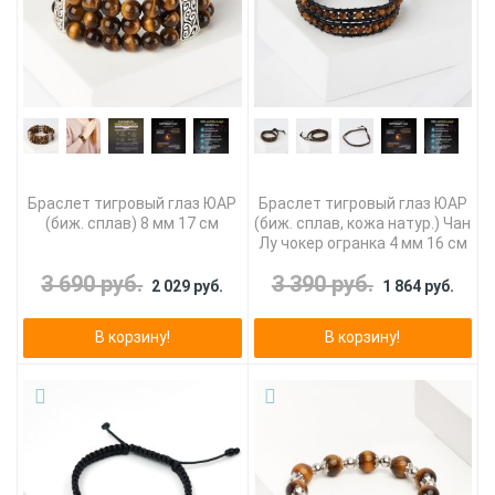
Браслет тигровый глаз ЮАР
Браслет тигровый глаз ЮАР
(биж. сплав) 8 мм 17 см
(биж. сплав, кожа натур.) Чан
Лу чокер огранка 4 мм 16 см
3 690 руб.
3 390 руб.
2 029 руб.
1 864 руб.
В корзину!
В корзину!