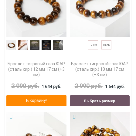
17 см
18 см
Браслет тигровый глаз ЮАР
Браслет тигровый глаз ЮАР
(сталь хир.) 12 мм 17 см (+3
(сталь хир.) 10 мм 17 см
см)
(+3 см)
2 990 руб.
2 990 руб.
1 644 руб.
1 644 руб.
В корзину!
Выбрать размер