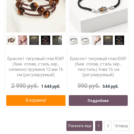
Браслет тигровый глаз ЮАР
Браслет тигровый глаз ЮАР
(биж. сплав, сталь хир.,
(биж. сплав, сталь хир.,
силикон) пружина 12 мм 16
текстиль) 4 мм 16 см
см (регулируемый)
(регулируемый)
2 990 руб.
990 руб.
1 644 руб.
544 руб.
В корзину!
Подробнее
Показать еще
1
2
Вперед