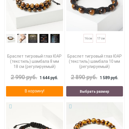
16 см
17 см
Браслет тигровый глаз ЮАР
Браслет тигровый глаз ЮАР
(текстиль) шамбала 8 мм
(текстиль) шамбала 10 мм
18 см (регулируемый)
(регулируемый)
2 990 руб.
2 890 руб.
1 644 руб.
1 589 руб.
В корзину!
Выбрать размер