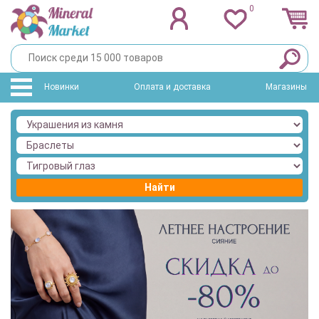
0
Новинки
Оплата и доставка
Магазины
Найти