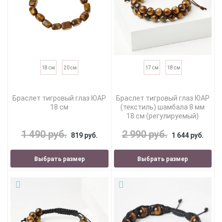
18 см
20 см
17 см
18 см
Браслет тигровый глаз ЮАР
Браслет тигровый глаз ЮАР
18 см
(текстиль) шамбала 8 мм
18 см (регулируемый)
1 490 руб.
2 990 руб.
819 руб.
1 644 руб.
Выбрать размер
Выбрать размер