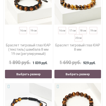
16 см
19 см
16 см
17 см
18 см
19 см
20 см
Браслет тигровый глаз ЮАР
Браслет тигровый глаз ЮАР
(текстиль) шамбала 8 мм
8 мм
19 см (регулируемый)
1 890 руб.
1 690 руб.
1 039 руб.
929 руб.
Выбрать размер
Выбрать размер