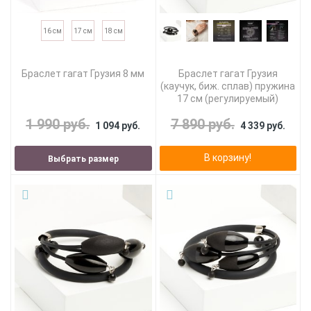
16 см
17 см
18 см
Браслет гагат Грузия 8 мм
Браслет гагат Грузия
(каучук, биж. сплав) пружина
17 см (регулируемый)
1 990 руб.
7 890 руб.
1 094 руб.
4 339 руб.
В корзину!
Выбрать размер