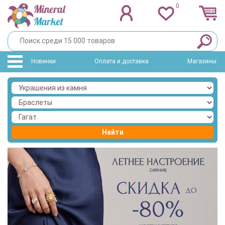
0
Новинки
Оплата и доставка
Магазины
Найти