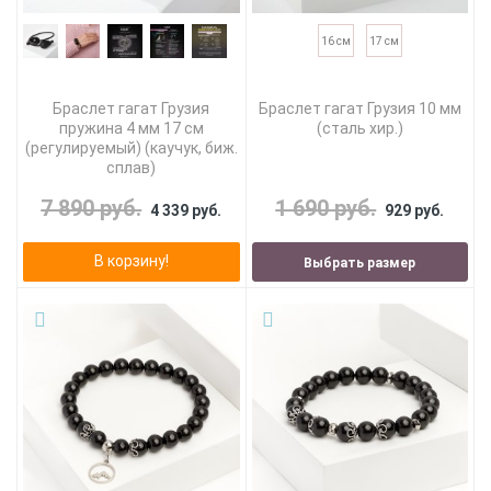
16 см
17 см
Браслет гагат Грузия
Браслет гагат Грузия 10 мм
пружина 4 мм 17 см
(сталь хир.)
(регулируемый) (каучук, биж.
сплав)
7 890 руб.
1 690 руб.
4 339 руб.
929 руб.
В корзину!
Выбрать размер