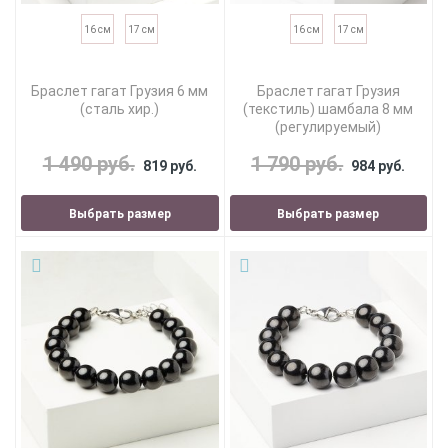
16 см
17 см
16 см
17 см
Браслет гагат Грузия 6 мм
Браслет гагат Грузия
(сталь хир.)
(текстиль) шамбала 8 мм
(регулируемый)
1 490 руб.
1 790 руб.
819 руб.
984 руб.
Выбрать размер
Выбрать размер