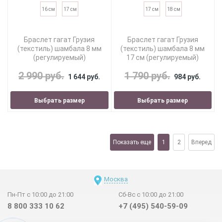
16 см
17 см
17 см
18 см
Браслет гагат Грузия
Браслет гагат Грузия
(текстиль) шамбала 8 мм
(текстиль) шамбала 8 мм
(регулируемый)
17 см (регулируемый)
2 990 руб.
1 790 руб.
1 644 руб.
984 руб.
Выбрать размер
Выбрать размер
Показать еще
1
2
Вперед
Москва
Пн-Пт с 10:00 до 21:00
Сб-Вс с 10:00 до 21:00
8 800 333 10 62
+7 (495) 540-59-09