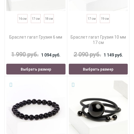
16 см
17 см
18 см
17 см
19 см
Браслет гагат Грузия 6 мм
Браслет гагат Грузия 10 мм
17 см
1 990 руб.
2 090 руб.
1 094 руб.
1 149 руб.
Выбрать размер
Выбрать размер