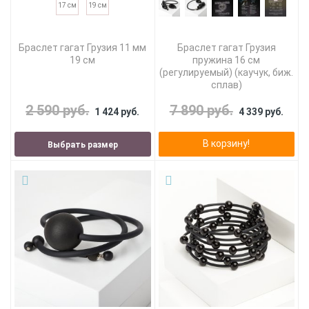
17 см
19 см
Браслет гагат Грузия 11 мм
Браслет гагат Грузия
19 см
пружина 16 см
(регулируемый) (каучук, биж.
сплав)
2 590 руб.
7 890 руб.
1 424 руб.
4 339 руб.
В корзину!
Выбрать размер