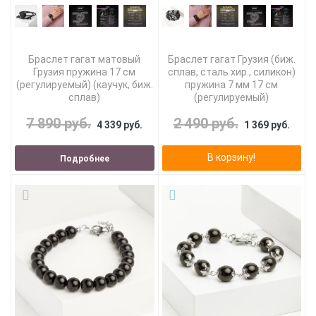
Браслет гагат матовый
Браслет гагат Грузия (биж.
Грузия пружина 17 см
сплав, сталь хир., силикон)
(регулируемый) (каучук, биж.
пружина 7 мм 17 см
сплав)
(регулируемый)
7 890 руб.
2 490 руб.
4 339 руб.
1 369 руб.
В корзину!
Подробнее