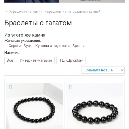
>
Украшения из камня
>
Браслеты из натуральных камней
Браслеты с гагатом
Из этого же камня
Женские украшения:
Серьги
Бусы
Кулоны и подвески
Броши
Наличие:
Все
Интернет-магазин
ТЦ «Дружба»