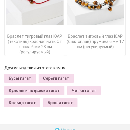
Браслет тигровый глаз ЮАР
Браслет тигровый глаз ЮАР
(текстиль) красная нить От
(биж. сплав) пружина 6 мм 17
сглаза 6 мм 28 см
см (регулируемый)
(регулируемый)
Другие изделия из этого камня:
Бусы гагат
Серьги гагат
Кулоны и подвески гагат
Четки гагат
Кольца гагат
Броши гагат
Москва