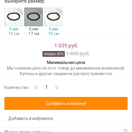
Выберите размер:
6 мм
6 мм
6 мм
16 см
17 см
18 см
1 039 руб.
1 890 руб.
скидка 45%
Минимальная цена
Мы снизили цену на этот товар до минимально возможной.
Купоны и другие скидки не распространяются.
Количество
Добавить в избранное