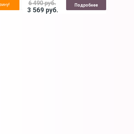
6 490 руб.
зину!
Подробнее
3 569 руб.