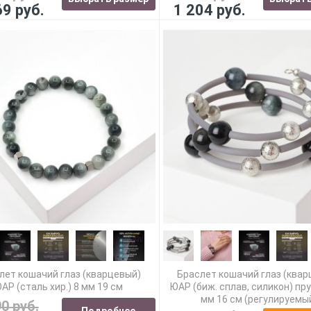
69 руб.
1 204 руб.
лет кошачий глаз (кварцевый)
Браслет кошачий глаз (ква
АР (сталь хир.) 8 мм 19 см
ЮАР (биж. сплав, силикон) пр
мм 16 см (регулируемы
90 руб.
Подробнее