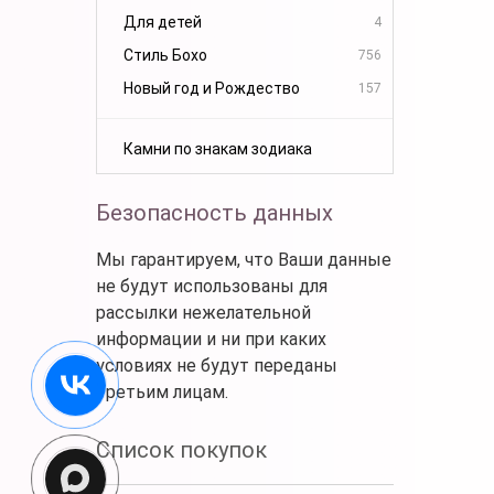
Для детей
4
Стиль Бохо
756
Новый год и Рождество
157
Камни по знакам зодиака
Безопасность данных
Мы гарантируем, что Ваши данные
не будут использованы для
рассылки нежелательной
информации и ни при каких
условиях не будут переданы
третьим лицам.
Список покупок