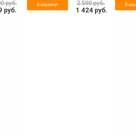
90 руб.
2 590 руб.
В корзину!
В кор
9 руб.
1 424 руб.