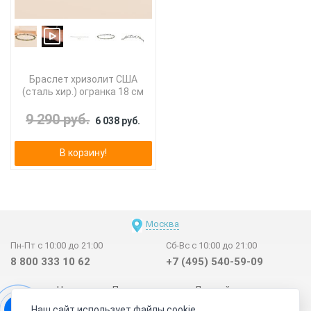
Браслет хризолит США
(сталь хир.) огранка 18 см
9 290 руб.
6 038 руб.
В корзину!
Москва
Пн-Пт с 10:00 до 21:00
Сб-Вс с 10:00 до 21:00
8 800 333 10 62
+7 (495) 540-59-09
Новинки
Поставщикам
Личный счет
Наш сайт использует файлы cookie
Договор-оферта
О нас
Наши магазины