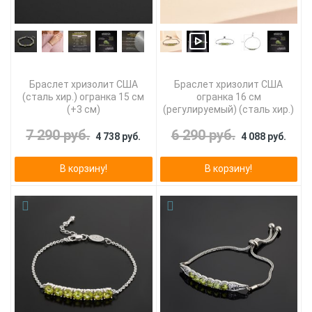
Браслет хризолит США
Браслет хризолит США
(сталь хир.) огранка 15 см
огранка 16 см
(+3 см)
(регулируемый) (сталь хир.)
7 290 руб.
6 290 руб.
4 738 руб.
4 088 руб.
В корзину!
В корзину!