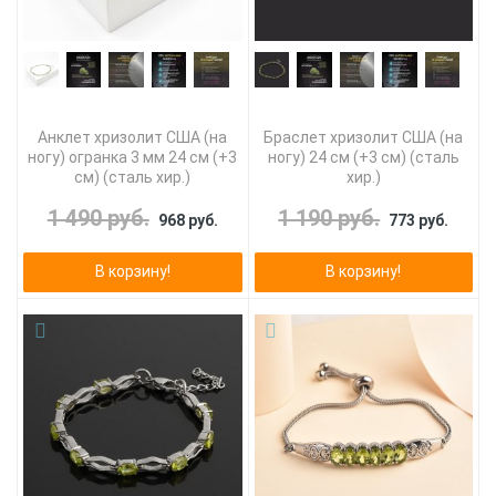
Анклет хризолит США (на
Браслет хризолит США (на
ногу) огранка 3 мм 24 см (+3
ногу) 24 см (+3 см) (сталь
см) (сталь хир.)
хир.)
1 490 руб.
1 190 руб.
968 руб.
773 руб.
В корзину!
В корзину!