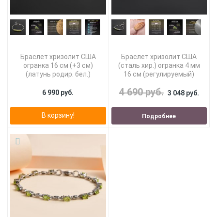
Браслет хризолит США
Браслет хризолит США
огранка 16 см (+3 см)
(сталь хир.) огранка 4 мм
(латунь родир. бел.)
16 см (регулируемый)
4 690 руб.
6 990 руб.
3 048 руб.
В корзину!
Подробнее