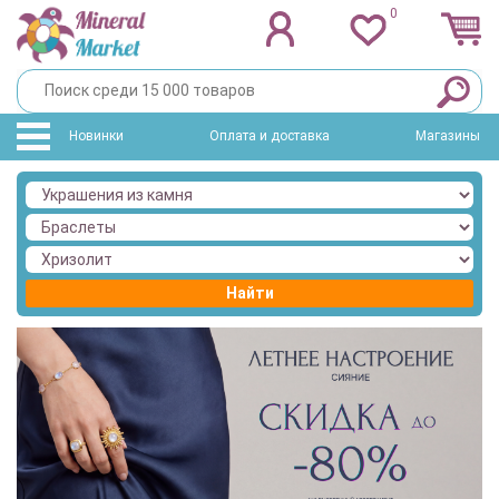
0
Новинки
Оплата и доставка
Магазины
Найти