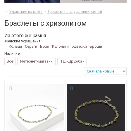
>
Украшения из камня
>
Браслеты из натуральных камней
Браслеты с хризолитом
Из этого же камня
Женские украшения:
Кольца
Серьги
Бусы
Кулоны и подвески
Броши
Наличие:
Все
Интернет-магазин
ТЦ «Дружба»