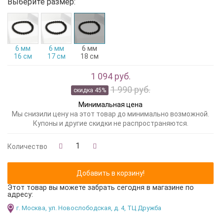
Выберите размер:
6 мм
6 мм
6 мм
16 см
17 см
18 см
1 094 руб.
1 990 руб.
скидка 45%
Минимальная цена
Мы снизили цену на этот товар до минимально возможной.
Купоны и другие скидки не распространяются.
Количество
Этот товар вы можете забрать сегодня в магазине по
адресу:
г. Москва, ул. Новослободская, д. 4, ТЦ Дружба