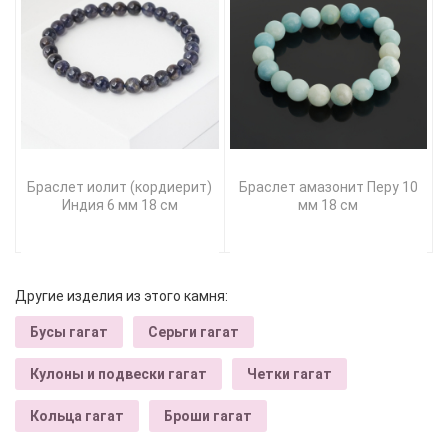
Браслет иолит (кордиерит)
Браслет амазонит Перу 10
Индия 6 мм 18 см
мм 18 см
Другие изделия из этого камня:
Бусы гагат
Серьги гагат
Кулоны и подвески гагат
Четки гагат
Кольца гагат
Броши гагат