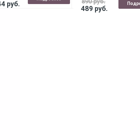
890 руб.
44 руб.
Подр
489 руб.