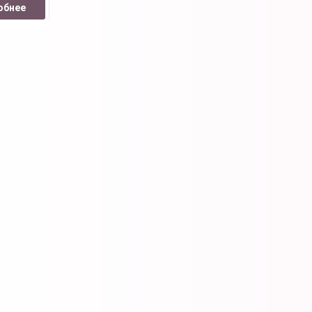
обнее