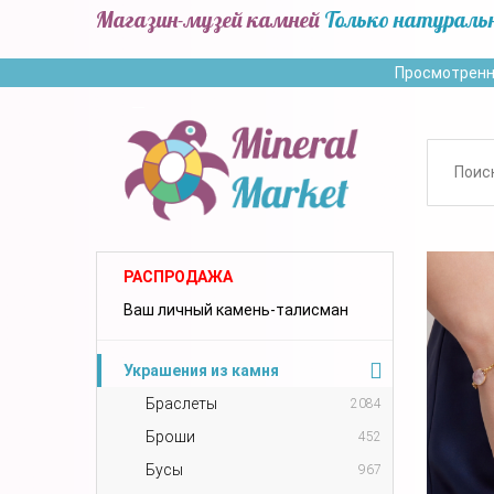
Магазин-музей камней
Только натураль
Просмотренн
РАСПРОДАЖА
Ваш личный камень-талисман
Украшения из камня
Браслеты
2084
Броши
452
Бусы
967