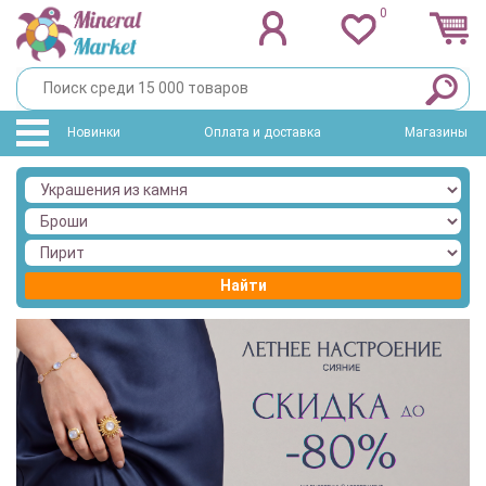
0
Новинки
Оплата и доставка
Магазины
Найти