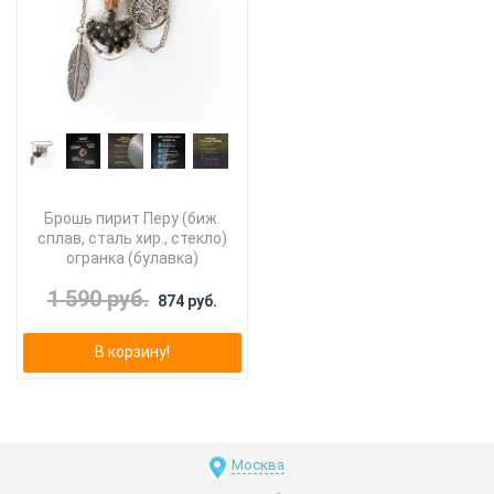
Брошь пирит Перу (биж.
сплав, сталь хир., стекло)
огранка (булавка)
1 590 руб.
874 руб.
В корзину!
Москва