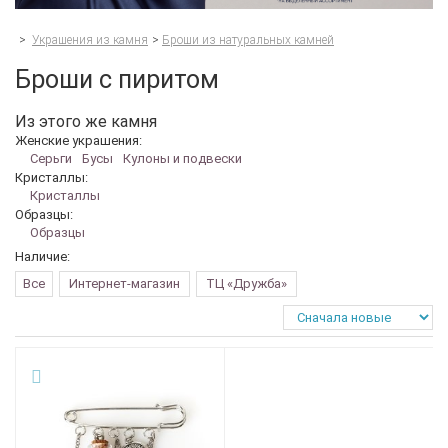
>
Украшения из камня
>
Броши из натуральных камней
Броши с пиритом
Из этого же камня
Женские украшения:
Серьги
Бусы
Кулоны и подвески
Кристаллы:
Кристаллы
Образцы:
Образцы
Наличие:
Все
Интернет-магазин
ТЦ «Дружба»