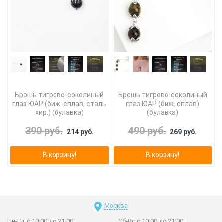
Брошь тигрово-соколиный
Брошь тигрово-соколиный
глаз ЮАР (биж. сплав, сталь
глаз ЮАР (биж. сплав)
хир.) (булавка)
(булавка)
390 руб.
490 руб.
214 руб.
269 руб.
В корзину!
В корзину!
Москва
Пн-Пт с 10:00 до 21:00
Сб-Вс с 10:00 до 21:00