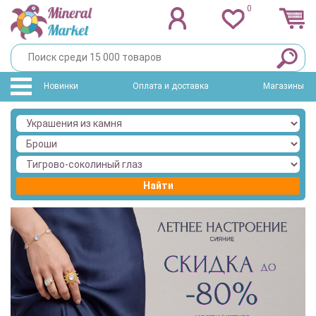
0
Новинки
Оплата и доставка
Магазины
Найти