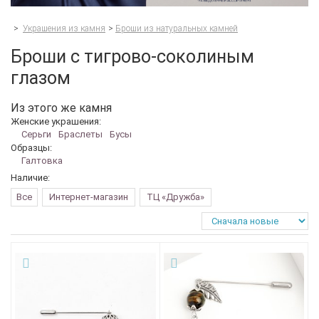
>
Украшения из камня
>
Броши из натуральных камней
Броши с тигрово-соколиным
глазом
Из этого же камня
Женские украшения:
Серьги
Браслеты
Бусы
Образцы:
Галтовка
Наличие:
Все
Интернет-магазин
ТЦ «Дружба»