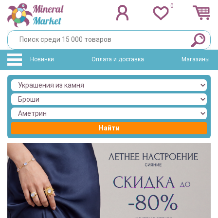
0
Новинки
Оплата и доставка
Магазины
Найти