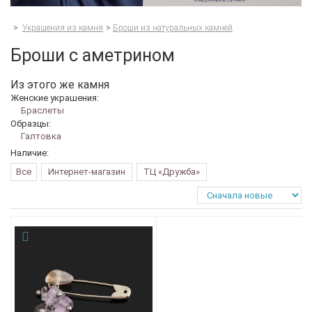
>
Украшения из камня
>
Броши из натуральных камней
Броши с аметрином
Из этого же камня
Женские украшения:
Браслеты
Образцы:
Галтовка
Наличие:
Все
Интернет-магазин
ТЦ «Дружба»