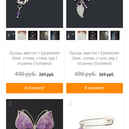
Брошь аметист Бразилия
Брошь аметист Бразилия
(биж. сплав, сталь хир.)
(биж. сплав, сталь хир.)
огранка (булавка)
огранка (булавка)
490 руб.
490 руб.
269 руб.
269 руб.
В корзину!
В корзину!