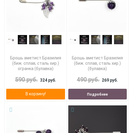
Брошь аметист Бразилия
Брошь аметист Бразилия
(биж. сплав, сталь хир.)
(биж. сплав, сталь хир.)
огранка (булавка)
(булавка)
590 руб.
490 руб.
324 руб.
269 руб.
В корзину!
Подробнее