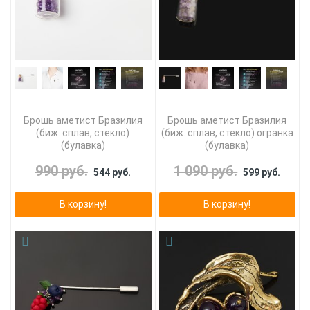
Брошь аметист Бразилия
Брошь аметист Бразилия
(биж. сплав, стекло)
(биж. сплав, стекло) огранка
(булавка)
(булавка)
990 руб.
1 090 руб.
544 руб.
599 руб.
В корзину!
В корзину!