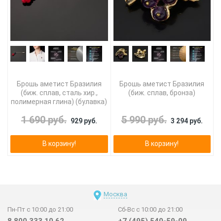
Брошь аметист Бразилия
Брошь аметист Бразилия
(биж. сплав, сталь хир.,
(биж. сплав, бронза)
полимерная глина) (булавка)
1 690 руб.
5 990 руб.
929 руб.
3 294 руб.
В корзину!
В корзину!
Москва
Пн-Пт с 10:00 до 21:00
Сб-Вс с 10:00 до 21:00