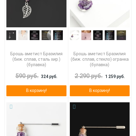
Брошь аметист Бразилия
Брошь аметист Бразилия
(биж. сплав, сталь хир.)
(биж. сплав, стекло) огранка
(булавка)
(булавка)
590 руб.
2 290 руб.
324 руб.
1 259 руб.
В корзину!
В корзину!