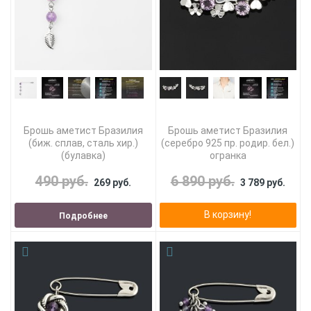
Брошь аметист Бразилия
Брошь аметист Бразилия
(биж. сплав, сталь хир.)
(серебро 925 пр. родир. бел.)
(булавка)
огранка
490 руб.
6 890 руб.
269 руб.
3 789 руб.
В корзину!
Подробнее