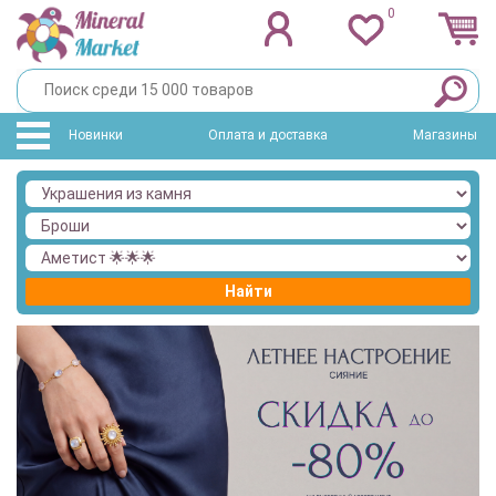
0
Новинки
Оплата и доставка
Магазины
Найти