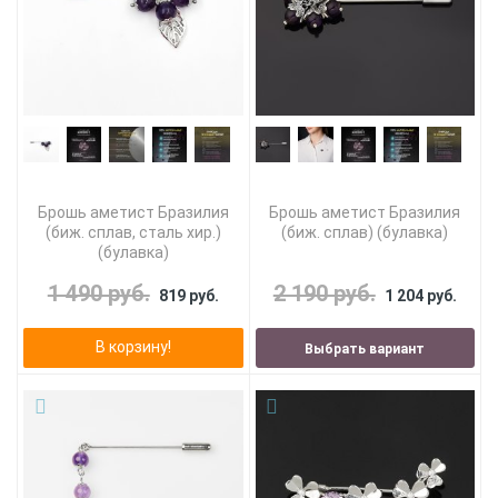
Брошь аметист Бразилия
Брошь аметист Бразилия
(биж. сплав, сталь хир.)
(биж. сплав) (булавка)
(булавка)
1 490 руб.
2 190 руб.
819 руб.
1 204 руб.
В корзину!
Выбрать вариант