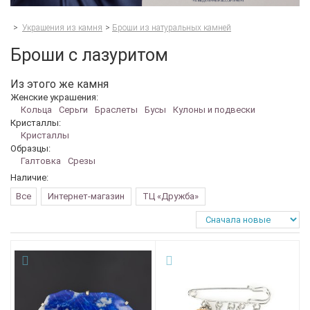
>
Украшения из камня
>
Броши из натуральных камней
Броши с лазуритом
Из этого же камня
Женские украшения:
Кольца
Серьги
Браслеты
Бусы
Кулоны и подвески
Кристаллы:
Кристаллы
Образцы:
Галтовка
Срезы
Наличие:
Все
Интернет-магазин
ТЦ «Дружба»