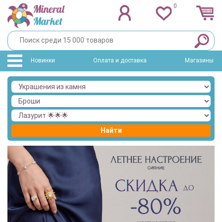
0
Новинки
Оплата и доставка
Магазины
Найти