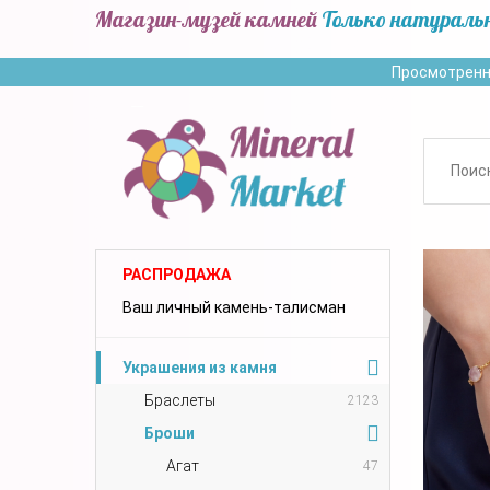
Магазин-музей камней
Только натураль
Просмотренн
РАСПРОДАЖА
Ваш личный камень-талисман
Украшения из камня
Браслеты
2123
Броши
Агат
47