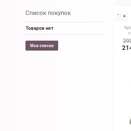
Список покупок
Бр
Товаров нет
с
39
Мои списки
21