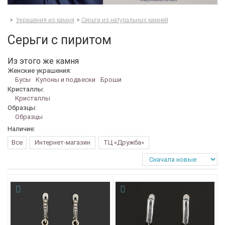
>
Украшения из камня
>
Серьги из натуральных камней
Серьги с пиритом
Из этого же камня
Женские украшения:
Бусы
Кулоны и подвески
Броши
Кристаллы:
Кристаллы
Образцы:
Образцы
Наличие:
Все
Интернет-магазин
ТЦ «Дружба»