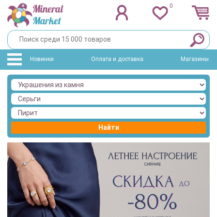
0
Новинки
Оплата и доставка
Магазины
Найти