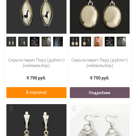
Серьги пирит Перу (дублет)
Серьги пирит Перу (дублет)
(нейзильбер)
(нейзильбер)
9 790 руб.
9 790 руб.
В корзину!
Подробнее