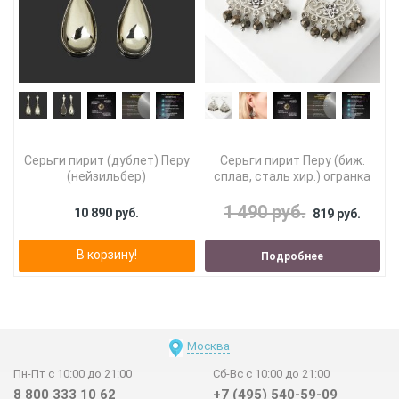
Серьги пирит (дублет) Перу
Серьги пирит Перу (биж.
(нейзильбер)
сплав, сталь хир.) огранка
1 490 руб.
10 890 руб.
819 руб.
В корзину!
Подробнее
Москва
Пн-Пт с 10:00 до 21:00
Сб-Вс с 10:00 до 21:00
8 800 333 10 62
+7 (495) 540-59-09