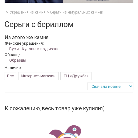
>
Украшения из камня
>
Серьги из натуральных камней
Серьги с бериллом
Из этого же камня
Женские украшения:
Бусы
Кулоны и подвески
Образцы:
Образцы
Наличие:
Все
Интернет-магазин
ТЦ «Дружба»
К сожалению, весь товар уже купили:(