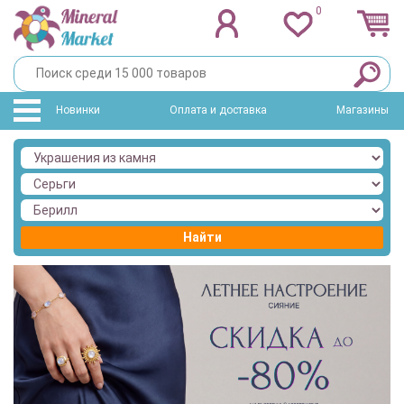
0
Новинки
Оплата и доставка
Магазины
Найти