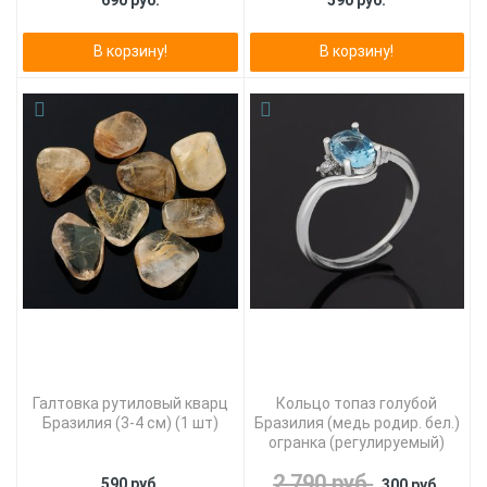
690 руб.
590 руб.
В корзину!
В корзину!
Галтовка рутиловый кварц
Кольцо топаз голубой
Бразилия (3-4 см) (1 шт)
Бразилия (медь родир. бел.)
огранка (регулируемый)
2 790 руб.
590 руб.
300 руб.