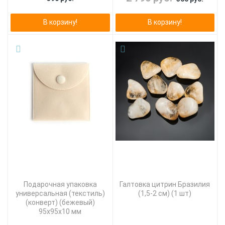
В корзину!
В корзину!
Подарочная упаковка
Галтовка цитрин Бразилия
универсальная (текстиль)
(1,5-2 см) (1 шт)
(конверт) (бежевый)
95х95х10 мм