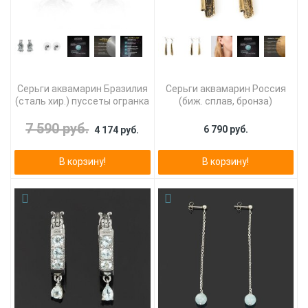
Серьги аквамарин Бразилия
Серьги аквамарин Россия
(сталь хир.) пуссеты огранка
(биж. сплав, бронза)
7 590 руб.
6 790 руб.
4 174 руб.
В корзину!
В корзину!