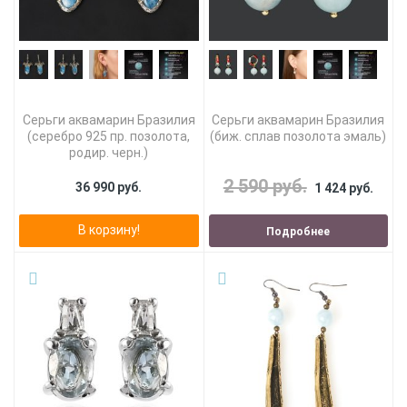
Серьги аквамарин Бразилия
Серьги аквамарин Бразилия
(серебро 925 пр. позолота,
(биж. сплав позолота эмаль)
родир. черн.)
2 590 руб.
36 990 руб.
1 424 руб.
В корзину!
Подробнее