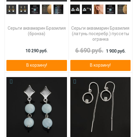
Серьги аквамарин Бразилия
Серьги аквамарин Бразилия
(бронза)
(латунь посеребр.) пуссеты
огранка
6 690 руб.
10 290 руб.
1 900 руб.
В корзину!
В корзину!