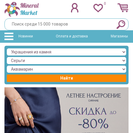
0
Новинки
Оплата и доставка
Магазины
Найти