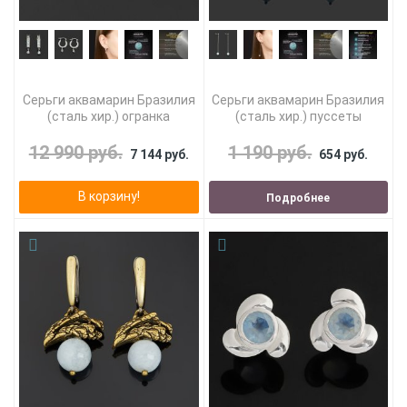
Серьги аквамарин Бразилия
Серьги аквамарин Бразилия
(сталь хир.) огранка
(сталь хир.) пуссеты
12 990 руб.
1 190 руб.
7 144 руб.
654 руб.
В корзину!
Подробнее