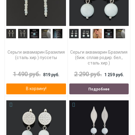
Серьги аквамарин Бразилия
Серьги аквамарин Бразилия
(сталь хир.) пуссеты
(биж. сплав родир. бел.,
сталь хир.)
1 490 руб.
2 290 руб.
819 руб.
1 259 руб.
В корзину!
Подробнее