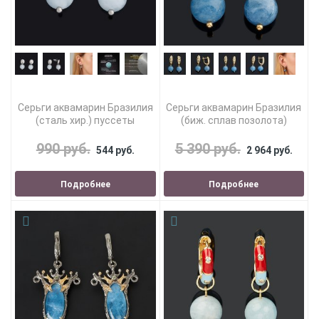
Серьги аквамарин Бразилия
Серьги аквамарин Бразилия
(сталь хир.) пуссеты
(биж. сплав позолота)
990 руб.
5 390 руб.
544 руб.
2 964 руб.
Подробнее
Подробнее