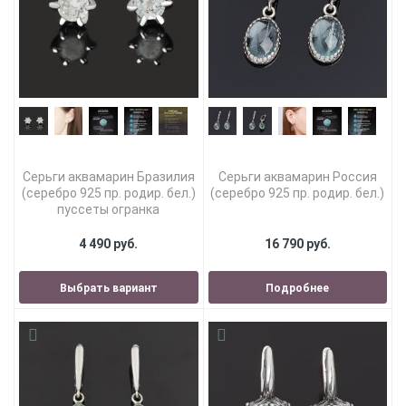
Серьги аквамарин Бразилия
Серьги аквамарин Россия
(серебро 925 пр. родир. бел.)
(серебро 925 пр. родир. бел.)
пуссеты огранка
4 490 руб.
16 790 руб.
Выбрать вариант
Подробнее