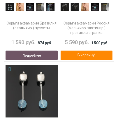
Серьги аквамарин Бразилия
Серьги аквамарин Россия
(сталь хир.) пуссеты
(мельхиор платинир.)
протяжки огранка
1 590 руб.
5 590 руб.
874 руб.
1 500 руб.
В корзину!
Подробнее