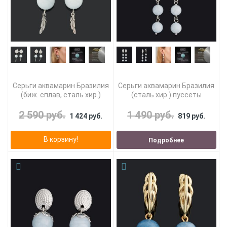
Серьги аквамарин Бразилия
Серьги аквамарин Бразилия
(биж. сплав, сталь хир.)
(сталь хир.) пуссеты
2 590 руб.
1 490 руб.
1 424 руб.
819 руб.
В корзину!
Подробнее