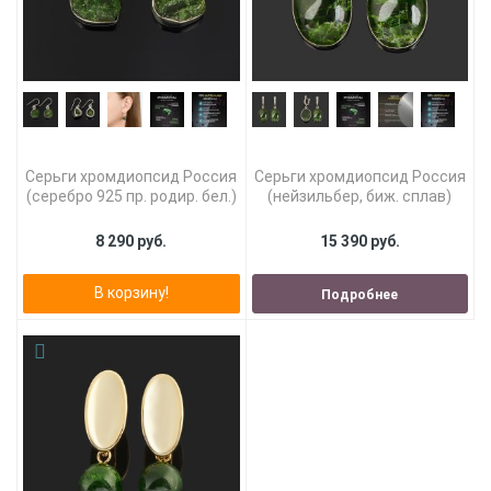
Серьги хромдиопсид Россия
Серьги хромдиопсид Россия
(серебро 925 пр. родир. бел.)
(нейзильбер, биж. сплав)
8 290 руб.
15 390 руб.
В корзину!
Подробнее