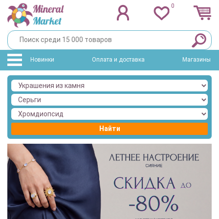
0
Новинки
Оплата и доставка
Магазины
Найти