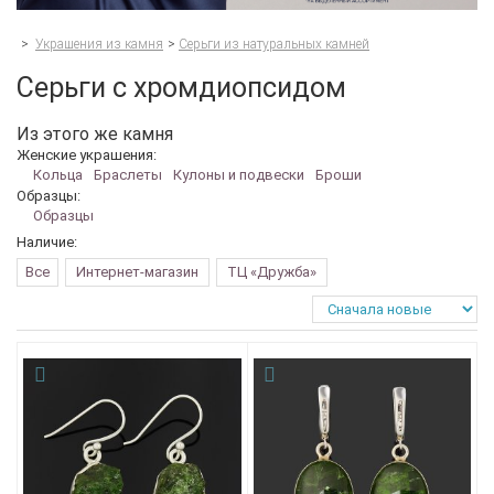
>
Украшения из камня
>
Серьги из натуральных камней
Серьги с хромдиопсидом
Из этого же камня
Женские украшения:
Кольца
Браслеты
Кулоны и подвески
Броши
Образцы:
Образцы
Наличие:
Все
Интернет-магазин
ТЦ «Дружба»