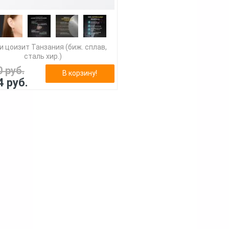
и цоизит Танзания (биж. сплав,
сталь хир.)
0 руб.
В корзину!
4 руб.