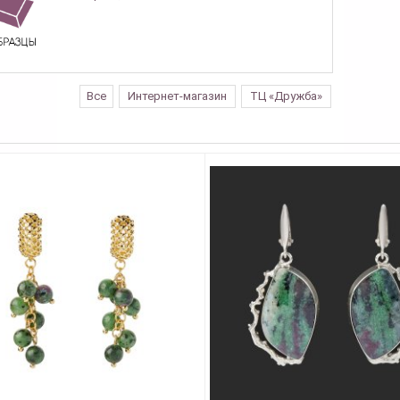
Все
Интернет-магазин
ТЦ «Дружба»