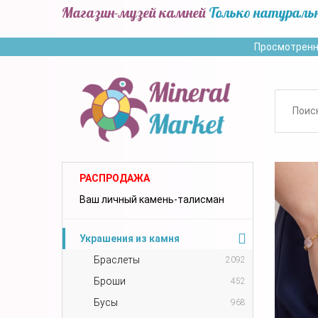
Магазин-музей камней
Только натураль
Просмотренн
РАСПРОДАЖА
Ваш личный камень-талисман
Украшения из камня
Браслеты
2092
Броши
452
Бусы
968