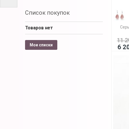
Список покупок
Серь
Товаров нет
11 2
Мои списки
6 2