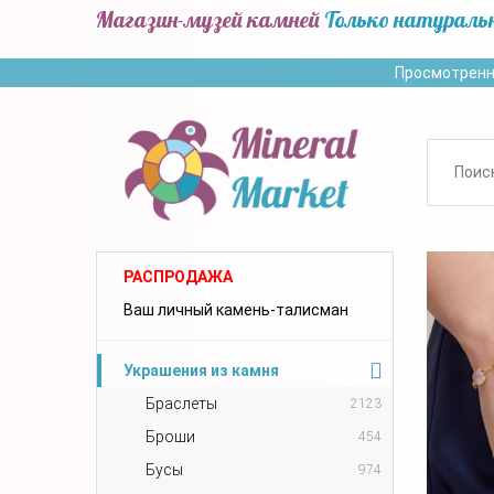
Магазин-музей камней
Только натураль
Просмотренн
РАСПРОДАЖА
Ваш личный камень-талисман
Украшения из камня
Браслеты
2123
Броши
454
Бусы
974