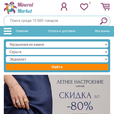
0
Новинки
Оплата и доставка
Магазины
Найти