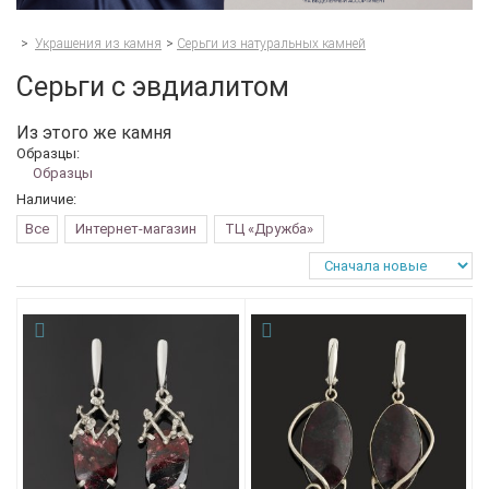
>
Украшения из камня
>
Серьги из натуральных камней
Серьги с эвдиалитом
Из этого же камня
Образцы:
Образцы
Наличие:
Все
Интернет-магазин
ТЦ «Дружба»