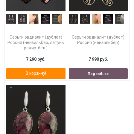
Серьги эвдиалит (дублет)
Серьги эвдиалит (дублет)
Россия (нейзильбер, латунь
Россия (нейзильбер)
родир. бел.)
7 290 руб.
7 990 руб.
В корзину!
Подробнее