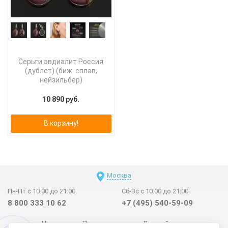
Серьги эвдиалит Россия
(дублет) (биж. сплав,
нейзильбер)
10 890 руб.
В корзину!
Москва
Пн-Пт с 10:00 до 21:00
Сб-Вс с 10:00 до 21:00
8 800 333 10 62
+7 (495) 540-59-09
Новинки
Поставщикам
Личный счет