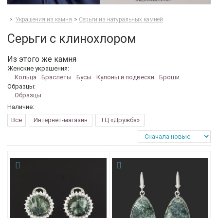
>
Украшения из камня
>
Серьги из натуральных камней
Серьги с клинохлором
Из этого же камня
Женские украшения:
Кольца
Браслеты
Бусы
Кулоны и подвески
Броши
Образцы:
Образцы
Наличие:
Все
Интернет-магазин
ТЦ «Дружба»