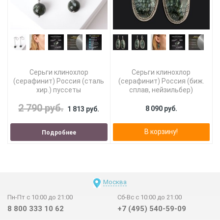
Серьги клинохлор
Серьги клинохлор
(серафинит) Россия (сталь
(серафинит) Россия (биж.
хир.) пуссеты
сплав, нейзильбер)
2 790 руб.
8 090 руб.
1 813 руб.
В корзину!
Подробнее
Москва
Пн-Пт с 10:00 до 21:00
Сб-Вс с 10:00 до 21:00
8 800 333 10 62
+7 (495) 540-59-09