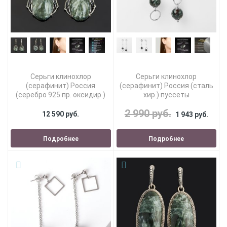
Серьги клинохлор
Серьги клинохлор
(серафинит) Россия
(серафинит) Россия (сталь
(серебро 925 пр. оксидир.)
хир.) пуссеты
2 990 руб.
12 590 руб.
1 943 руб.
Подробнее
Подробнее