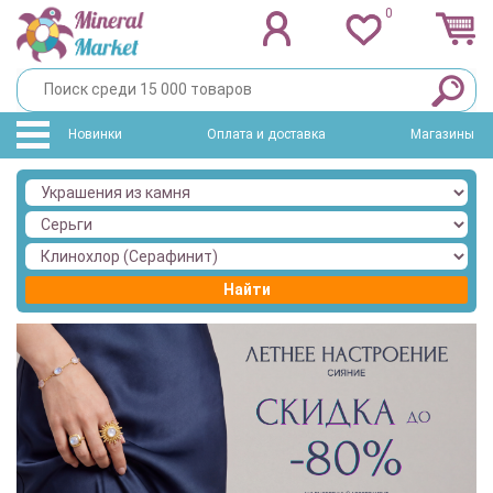
0
Новинки
Оплата и доставка
Магазины
Найти