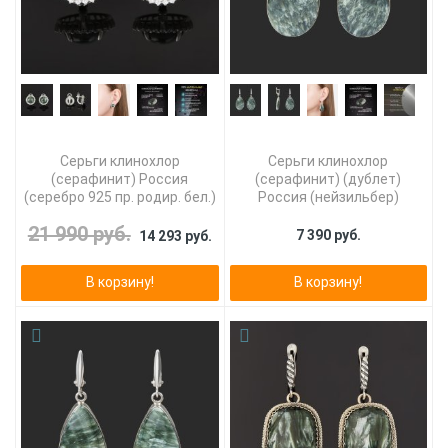
Серьги клинохлор
Серьги клинохлор
(серафинит) Россия
(серафинит) (дублет)
(серебро 925 пр. родир. бел.)
Россия (нейзильбер)
21 990 руб.
7 390 руб.
14 293 руб.
В корзину!
В корзину!