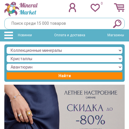
0
Новинки
Оплата и доставка
Магазины
Найти