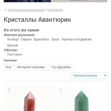
>
Коллекционные минералы
>
Кристаллы
Кристаллы Авантюрин
Из этого же камня
Женские украшения:
Кольца
Серьги
Браслеты
Бусы
Кулоны и подвески
Броши
Образцы:
Галтовка
Наличие:
Все
Интернет-магазин
ТЦ «Дружба»