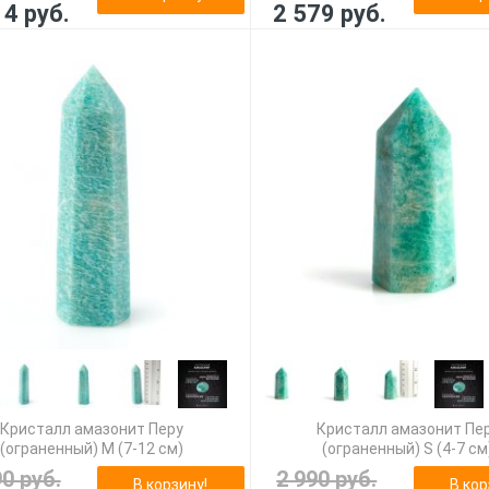
14 руб.
2 579 руб.
Кристалл амазонит Перу
Кристалл амазонит Пе
(ограненный) M (7-12 см)
(ограненный) S (4-7 см
90 руб.
2 990 руб.
В корзину!
В кор