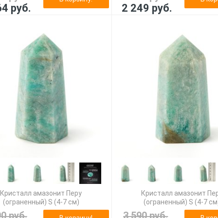
64 руб.
2 249 руб.
Кристалл амазонит Перу
Кристалл амазонит Пе
(ограненный) S (4-7 см)
(ограненный) S (4-7 см
90 руб.
3 590 руб.
В корзину!
В кор