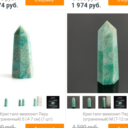
74 руб.
1 974 руб.
Кристалл амазонит Перу
Кристалл амазонит Пе
граненный) S (4-7 см) (1 шт)
(ограненный) M (7-12 с
90 руб.
4 590 руб.