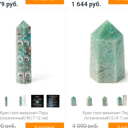
79 руб.
1 644 руб.
Кристалл амазонит Перу
Кристалл амазонит Пе
(ограненный) M (7-12 см)
(ограненный) S (4-7 см
90 руб.
4 090 руб.
В корзину!
В кор