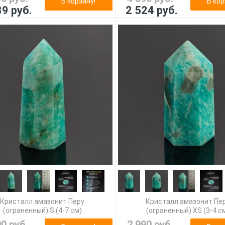
В корзину!
В кор
39 руб.
2 524 руб.
Кристалл амазонит Перу
Кристалл амазонит Пе
(ограненный) S (4-7 см)
(ограненный) XS (3-4 с
90 руб.
2 990 руб.