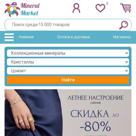
0
Новинки
Оплата и доставка
Магазины
Найти