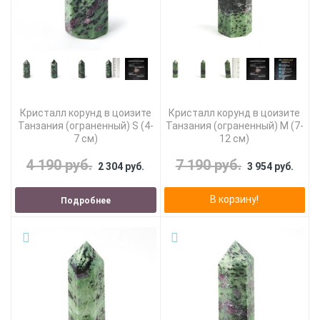
Кристалл корунд в цоизите
Кристалл корунд в цоизите
Танзания (ограненный) S (4-
Танзания (ограненный) M (7-
7 см)
12 см)
4 190 руб.
7 190 руб.
2 304 руб.
3 954 руб.
В корзину!
Подробнее