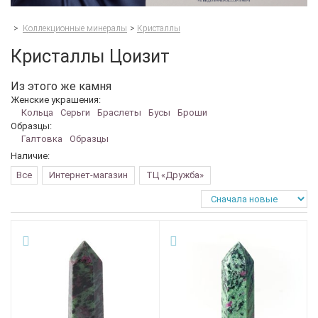
>
Коллекционные минералы
>
Кристаллы
Кристаллы Цоизит
Из этого же камня
Женские украшения:
Кольца
Серьги
Браслеты
Бусы
Броши
Образцы:
Галтовка
Образцы
Наличие:
Все
Интернет-магазин
ТЦ «Дружба»