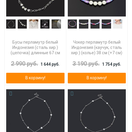
Бусы перламутр белый
Чокер перламутр белый
Индонезия (сталь хир.)
Индонезия (каучук, сталь
(цепочка) длинные 67 см
хир.) (колье) 38 см (+7 см)
2 990 руб.
3 190 руб.
1 644 руб.
1 754 руб.
В корзину!
В корзину!