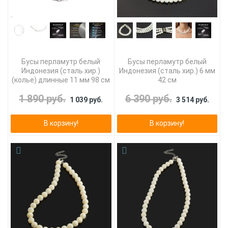
Бусы перламутр белый
Бусы перламутр белый
Индонезия (сталь хир.)
Индонезия (сталь хир.) 6 мм
(колье) длинные 11 мм 98 см
42 см
1 890 руб.
6 390 руб.
1 039 руб.
3 514 руб.
В корзину!
В корзину!