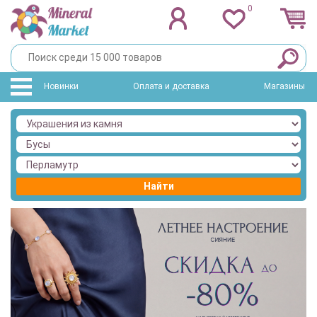
0
Новинки
Оплата и доставка
Магазины
Найти