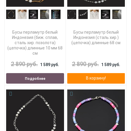
Бусы перламутр белый
Бусы перламутр белый
Индонезия (биж. сплав,
Индонезия (сталь хир.)
сталь хир. позолота)
(цепочка) длинные 68 см
(цепочка) длинные 10 мм 68
см
2 890 руб.
2 890 руб.
1 589 руб.
1 589 руб.
В корзину!
Подробнее