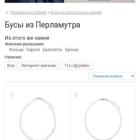
>
Украшения из камня
>
Бусы из натуральных камней
Бусы из Перламутра
Из этого же камня
Женские украшения:
Кольца
Серьги
Браслеты
Броши
Наличие:
Все
Интернет-магазин
ТЦ «Дружба»