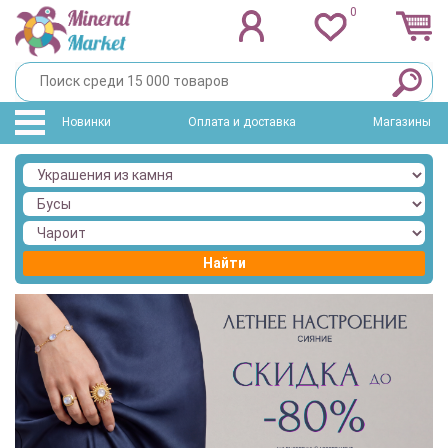
0
Новинки
Оплата и доставка
Магазины
Найти