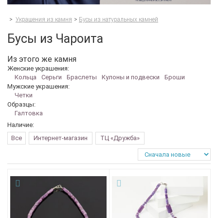
>
Украшения из камня
>
Бусы из натуральных камней
Бусы из Чароита
Из этого же камня
Женские украшения:
Кольца
Серьги
Браслеты
Кулоны и подвески
Броши
Мужские украшения:
Четки
Образцы:
Галтовка
Наличие:
Все
Интернет-магазин
ТЦ «Дружба»