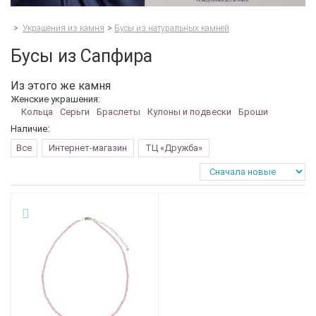
>
Украшения из камня
>
Бусы из натуральных камней
Бусы из Сапфира
Из этого же камня
Женские украшения:
Кольца
Серьги
Браслеты
Кулоны и подвески
Броши
Наличие:
Все
Интернет-магазин
ТЦ «Дружба»