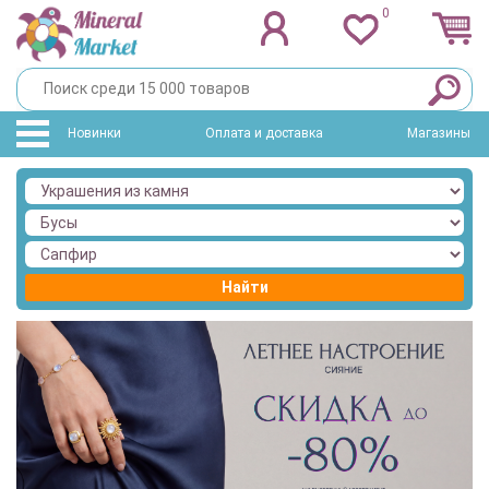
0
Новинки
Оплата и доставка
Магазины
Найти