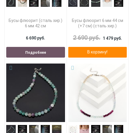
Бусы флюорит (сталь хир.)
Бусы флюорит 6 мм 44 см
6 мм 42 см
(+7 см) (сталь хир.)
2 690 руб.
6 690 руб.
1 479 руб.
В корзину!
Подробнее