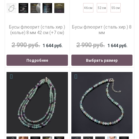
46 см
52 см
55 см
Бусы флюорит (сталь хир.)
Бусы флюорит (сталь хир.) 8
(колье) 8 мм 42 см (+7 см)
мм
2 990 руб.
2 990 руб.
1 644 руб.
1 644 руб.
Подробнее
Выбрать размер