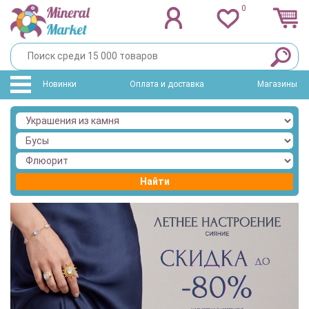
0
Новинки
Оплата и доставка
Магазины
Найти