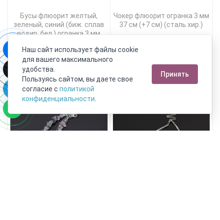
Бусы флюорит желтый,
Чокер флюорит огранка 3 мм
зеленый, синий (биж. сплав
37 см (+7 см) (сталь хир.)
родир. бел.) огранка 3 мм
40 см (+5 см)
Наш сайт использует файлы cookie
для вашего максимального
7 390 руб.
2 990 руб.
удобства.
Принять
Пользуясь сайтом, вы даете свое
Подробнее
Подробнее
согласие с
политикой
конфиденциальности
.