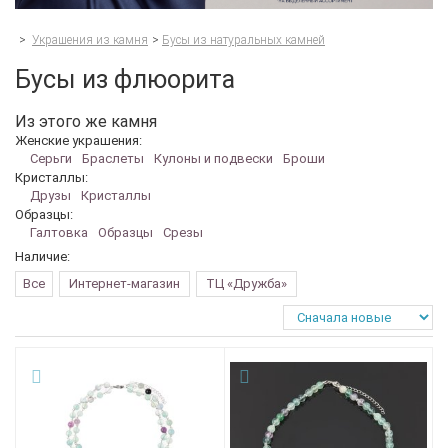
>
Украшения из камня
>
Бусы из натуральных камней
Бусы из флюорита
Из этого же камня
Женские украшения:
Серьги
Браслеты
Кулоны и подвески
Броши
Кристаллы:
Друзы
Кристаллы
Образцы:
Галтовка
Образцы
Срезы
Наличие:
Все
Интернет-магазин
ТЦ «Дружба»