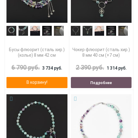
Бусы флюорит (сталь хир.)
Чокер флюорит (сталь хир.)
(колье) 8 мм 42 см
8 мм 40 см (+7 см)
6 790 руб.
2 390 руб.
3 734 руб.
1 314 руб.
В корзину!
Подробнее