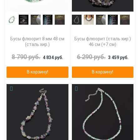
Бусы флюорит 8 мм 48 см
Бусы флюорит (сталь хир.)
(сталь хир.)
46 см (+7 см)
8 790 руб.
6 290 руб.
4 834 руб.
3 459 руб.
В корзину!
В корзину!