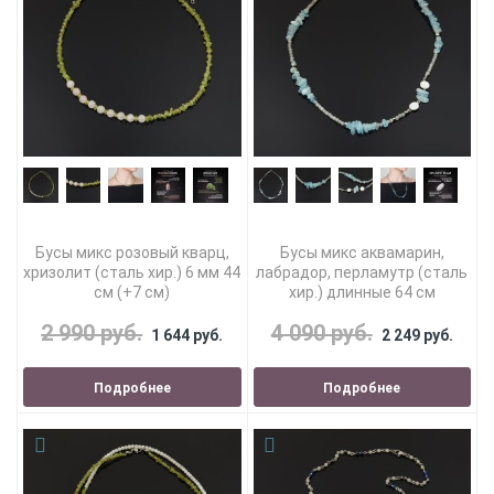
Бусы микс розовый кварц,
Бусы микс аквамарин,
хризолит (сталь хир.) 6 мм 44
лабрадор, перламутр (сталь
см (+7 см)
хир.) длинные 64 см
2 990 руб.
4 090 руб.
1 644 руб.
2 249 руб.
Подробнее
Подробнее