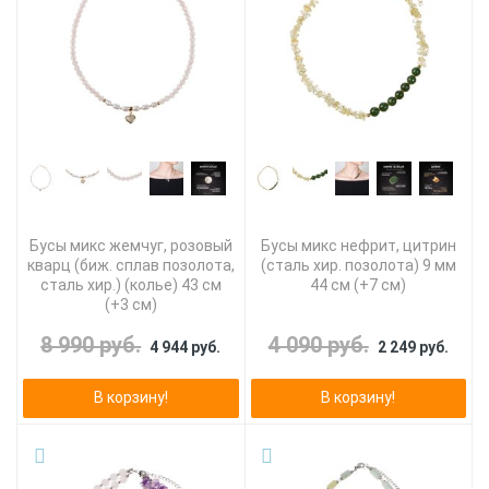
Бусы микс жемчуг, розовый
Бусы микс нефрит, цитрин
кварц (биж. сплав позолота,
(сталь хир. позолота) 9 мм
сталь хир.) (колье) 43 см
44 см (+7 см)
(+3 см)
8 990 руб.
4 090 руб.
4 944 руб.
2 249 руб.
В корзину!
В корзину!