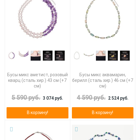
Бусы микс аметист, розовый
Бусы микс аквамарин,
кварц (сталь хир.) 43 см (+7
берилл (сталь хир.) 46 см (+7
см)
см)
5 590 руб.
4 590 руб.
3 074 руб.
2 524 руб.
В корзину!
В корзину!