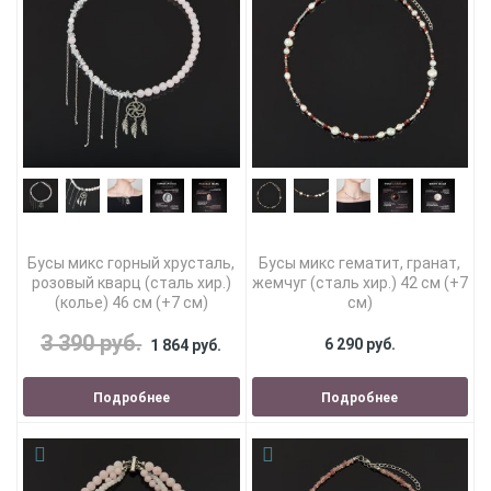
Бусы микс горный хрусталь,
Бусы микс гематит, гранат,
розовый кварц (сталь хир.)
жемчуг (сталь хир.) 42 см (+7
(колье) 46 см (+7 см)
см)
3 390 руб.
6 290 руб.
1 864 руб.
Подробнее
Подробнее