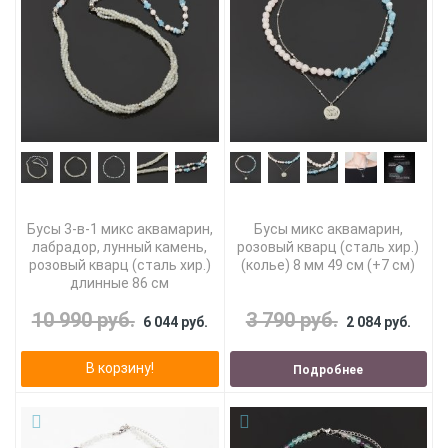
Бусы 3-в-1 микс аквамарин,
Бусы микс аквамарин,
лабрадор, лунный камень,
розовый кварц (сталь хир.)
розовый кварц (сталь хир.)
(колье) 8 мм 49 см (+7 см)
длинные 86 см
10 990 руб.
3 790 руб.
6 044 руб.
2 084 руб.
В корзину!
Подробнее