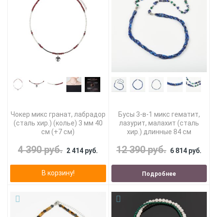
Чокер микс гранат, лабрадор
Бусы 3-в-1 микс гематит,
(сталь хир.) (колье) 3 мм 40
лазурит, малахит (сталь
см (+7 см)
хир.) длинные 84 см
4 390 руб.
12 390 руб.
2 414 руб.
6 814 руб.
В корзину!
Подробнее