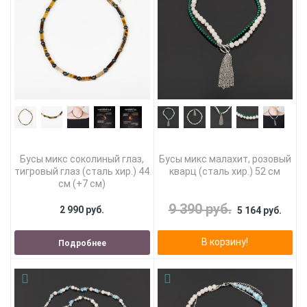
Бусы микс соколиный глаз,
Бусы микс малахит, розовый
тигровый глаз (сталь хир.) 44
кварц (сталь хир.) 52 см
см (+7 см)
9 390 руб.
2 990 руб.
5 164 руб.
В корзину!
Подробнее