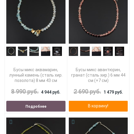
Бусы микс аквамарин,
Бусы микс авантюрин,
лунный камень (сталь хир.
гранат (сталь хир.) 6 мм 44
позолота) 8 мм 43 см
см (+7 см)
8 990 руб.
2 690 руб.
4 944 руб.
1 479 руб.
В корзину!
Подробнее