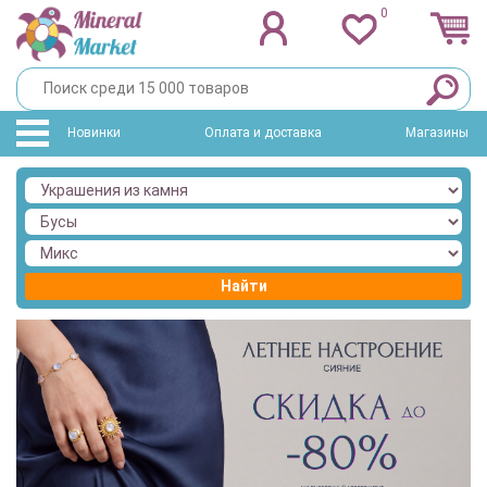
0
Новинки
Оплата и доставка
Магазины
Найти