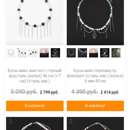
Бусы микс аметист, горный
Бусы микс перламутр,
хрусталь (колье) 46 см (+7
флюорит (сталь хир.) (колье)
см) (сталь хир.)
6 мм 44 см
5 090 руб.
4 390 руб.
2 799 руб.
2 414 руб.
В корзину!
В корзину!