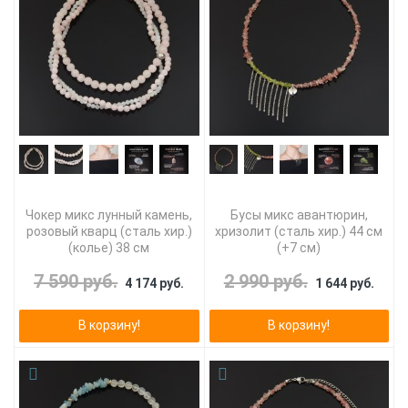
Чокер микс лунный камень,
Бусы микс авантюрин,
розовый кварц (сталь хир.)
хризолит (сталь хир.) 44 см
(колье) 38 см
(+7 см)
7 590 руб.
2 990 руб.
4 174 руб.
1 644 руб.
В корзину!
В корзину!