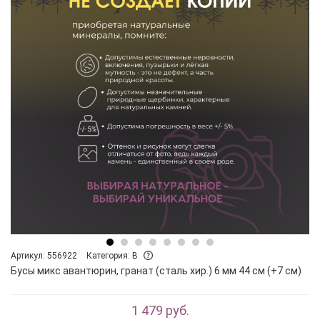
Артикул: 556922
Категория: B
Бусы микс авантюрин, гранат (сталь хир.) 6 мм 44 см (+7 см)
1 479 руб.