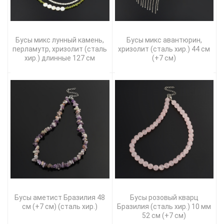
Бусы микс лунный камень,
Бусы микс авантюрин,
перламутр, хризолит (сталь
хризолит (сталь хир.) 44 см
хир.) длинные 127 см
(+7 см)
Бусы аметист Бразилия 48
Бусы розовый кварц
см (+7 см) (сталь хир.)
Бразилия (сталь хир.) 10 мм
52 см (+7 см)