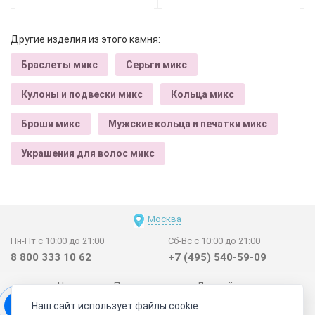
Другие изделия из этого камня:
Браслеты микс
Серьги микс
Кулоны и подвески микс
Кольца микс
Броши микс
Мужские кольца и печатки микс
Украшения для волос микс
Москва
Пн-Пт с 10:00 до 21:00
Сб-Вс с 10:00 до 21:00
8 800 333 10 62
+7 (495) 540-59-09
Новинки
Поставщикам
Личный счет
Наш сайт использует файлы cookie
Договор-оферта
О нас
Наши магазины