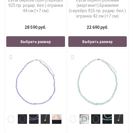
925 пр. родир. бел.) огранка
(морганит) Бразилия
44 см (+7 см)
(серебро 925 пр. родир. бел.)
огранка 42 см (+7 см)
28 590 руб.
22 690 руб.
Выбрать размер
Выбрать размер