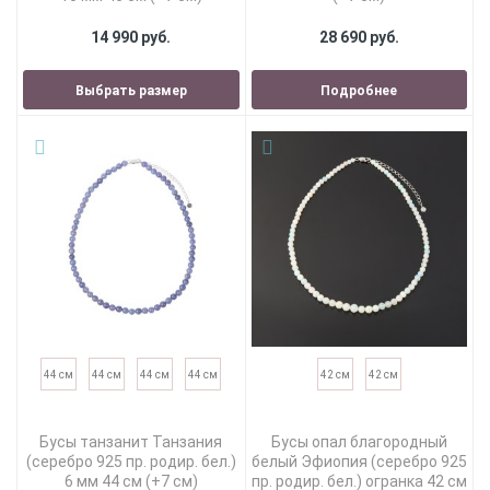
14 990 руб.
28 690 руб.
Выбрать размер
Подробнее
44 см
44 см
44 см
44 см
42 см
42 см
Бусы танзанит Танзания
Бусы опал благородный
(серебро 925 пр. родир. бел.)
белый Эфиопия (серебро 925
6 мм 44 см (+7 см)
пр. родир. бел.) огранка 42 см