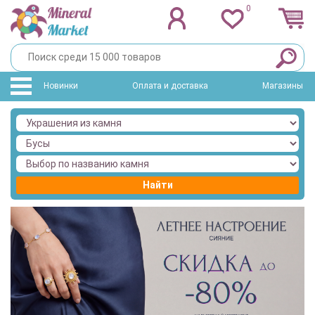
0
Новинки
Оплата и доставка
Магазины
Найти