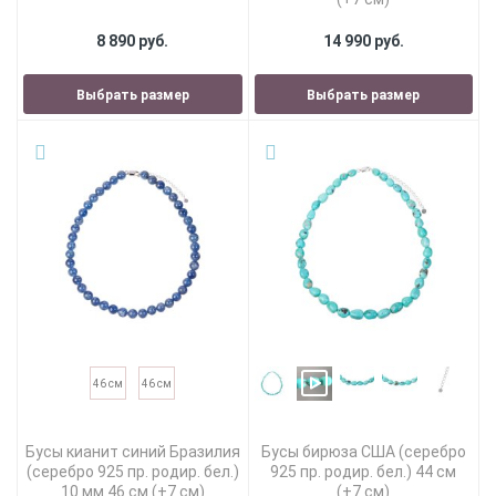
8 890 руб.
14 990 руб.
Выбрать размер
Выбрать размер
46 см
46 см
Бусы кианит синий Бразилия
Бусы бирюза США (серебро
(серебро 925 пр. родир. бел.)
925 пр. родир. бел.) 44 см
10 мм 46 см (+7 см)
(+7 см)