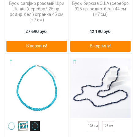
Бусы сапфир розовый Шри
Бусы бирюза США (серебро
Ланка (серебро 925 пр.
925 пр. родир. бел.) 44 см
родир. бел.) огранка 45 см
(+7 см)
(+7 см)
27 690 руб.
42 190 руб.
В корзину!
В корзину!
128 см
128 см