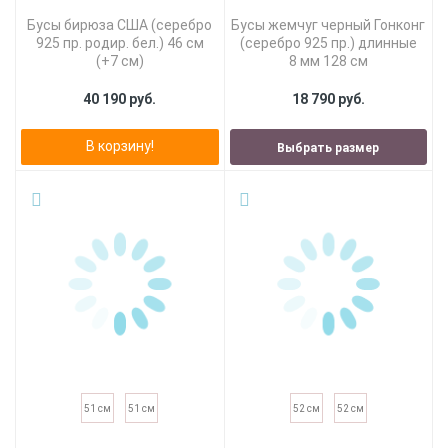
Бусы бирюза США (серебро
Бусы жемчуг черный Гонконг
925 пр. родир. бел.) 46 см
(серебро 925 пр.) длинные
(+7 см)
8 мм 128 см
40 190 руб.
18 790 руб.
В корзину!
Выбрать размер
51 см
51 см
52 см
52 см