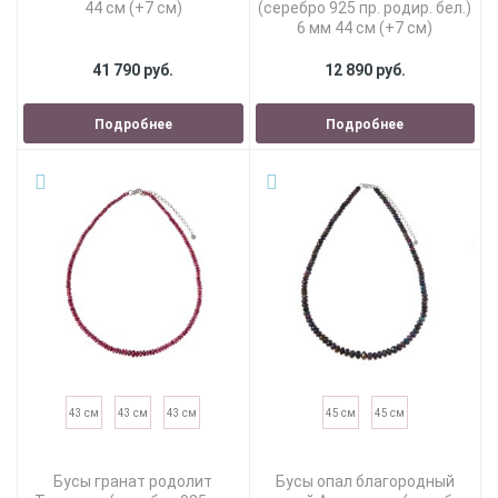
44 см (+7 см)
(серебро 925 пр. родир. бел.)
6 мм 44 см (+7 см)
41 790 руб.
12 890 руб.
Подробнее
Подробнее
43 см
43 см
43 см
45 см
45 см
Бусы гранат родолит
Бусы опал благородный