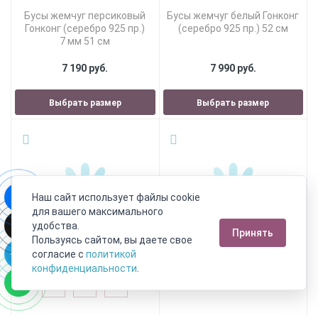
Бусы жемчуг персиковый
Бусы жемчуг белый Гонконг
Гонконг (серебро 925 пр.)
(серебро 925 пр.) 52 см
7 мм 51 см
7 190 руб.
7 990 руб.
Выбрать размер
Выбрать размер
Наш сайт использует файлы cookie
для вашего максимального
удобства.
Принять
Пользуясь сайтом, вы даете свое
согласие с
политикой
конфиденциальности
.
54 см
54 см
54 см