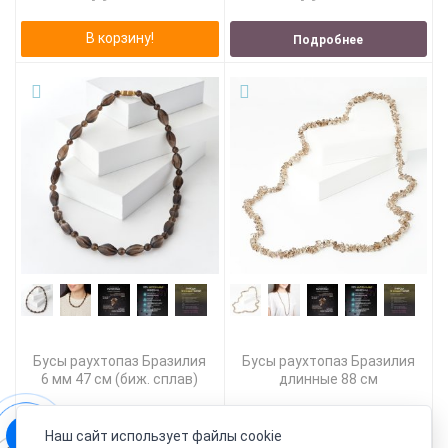
В корзину!
Подробнее
Бусы раухтопаз Бразилия
Бусы раухтопаз Бразилия
6 мм 47 см (биж. сплав)
длинные 88 см
4 890 руб.
4 190 руб.
2 689 руб.
2 304 руб.
Наш сайт использует файлы cookie