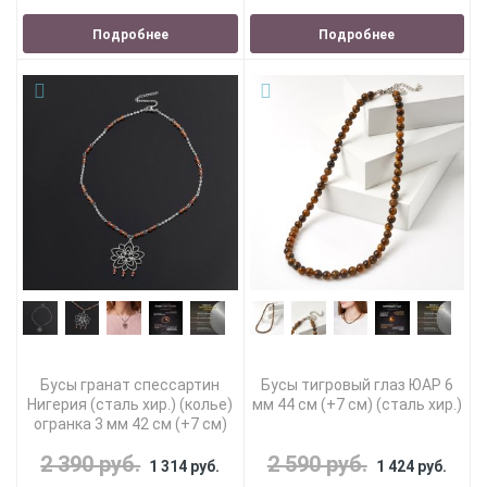
Подробнее
Подробнее
Бусы гранат спессартин
Бусы тигровый глаз ЮАР 6
Нигерия (сталь хир.) (колье)
мм 44 см (+7 см) (сталь хир.)
огранка 3 мм 42 см (+7 см)
2 390 руб.
2 590 руб.
1 314 руб.
1 424 руб.