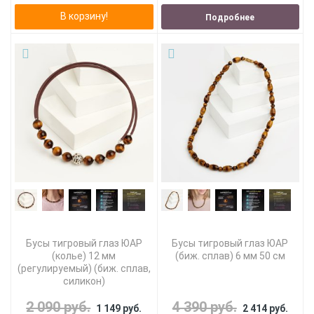
В корзину!
Подробнее
Бусы тигровый глаз ЮАР
Бусы тигровый глаз ЮАР
(колье) 12 мм
(биж. сплав) 6 мм 50 см
(регулируемый) (биж. сплав,
силикон)
2 090 руб.
4 390 руб.
1 149 руб.
2 414 руб.