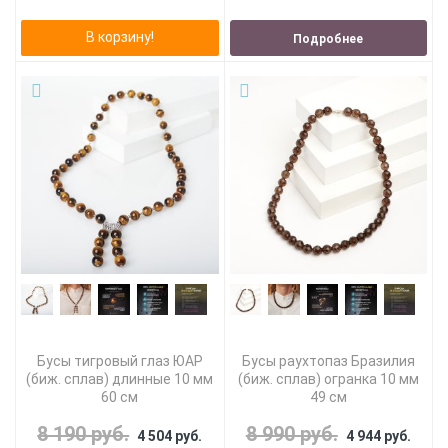
В корзину!
Подробнее
Бусы тигровый глаз ЮАР
Бусы раухтопаз Бразилия
(биж. сплав) длинные 10 мм
(биж. сплав) огранка 10 мм
60 см
49 см
8 190 руб.
8 990 руб.
4 504 руб.
4 944 руб.