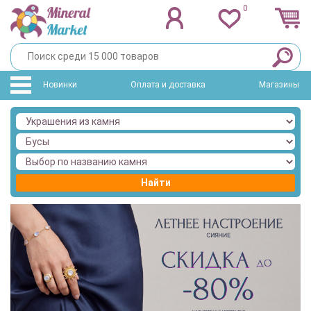
0
Новинки
Оплата и доставка
Магазины
Найти