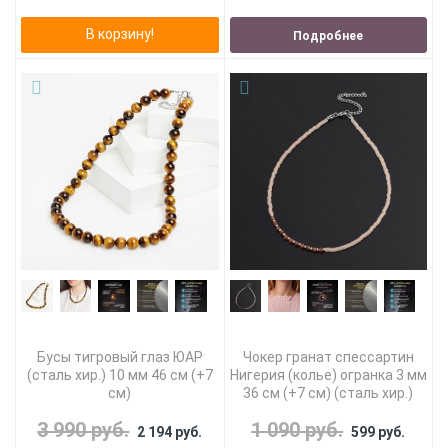
В корзину!
Подробнее
Бусы тигровый глаз ЮАР
Чокер гранат спессартин
(сталь хир.) 10 мм 46 см (+7
Нигерия (колье) огранка 3 мм
см)
36 см (+7 см) (сталь хир.)
3 990 руб.
1 090 руб.
2 194 руб.
599 руб.