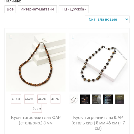
Наличие:
Все
Интернет-магазин
ТЦ «Дружба»
45 см
46 см
46 см
46 см
55 см
Бусы тигровый глаз ЮАР
Бусы тигровый глаз ЮАР
(сталь хир.) 8 мм
(сталь хир.) 8 мм 46 см (+7
см)