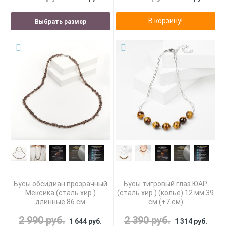
В корзину!
Выбрать размер
Бусы обсидиан прозрачный
Бусы тигровый глаз ЮАР
Мексика (сталь хир.)
(сталь хир.) (колье) 12 мм 39
длинные 86 см
см (+7 см)
2 990 руб.
2 390 руб.
1 644 руб.
1 314 руб.