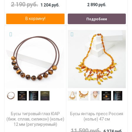
2 190 руб.
2 890 руб.
1 204 руб.
В корзину!
Подробнее
Бусы тигровый глаз ЮАР
Бусы янтарь пресс Россия
(биж. сплав, силикон) (колье)
(колье) 47 см
12 мм (регулируемый)
11 590 руб.
6 374 руб.