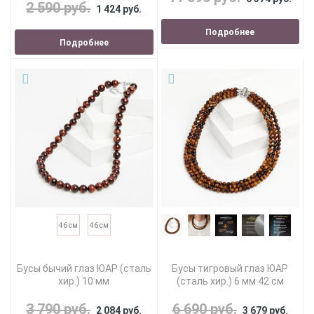
2 590 руб.
1 424 руб.
Подробнее
Подробнее
46 см
46 см
Бусы бычий глаз ЮАР (сталь
Бусы тигровый глаз ЮАР
хир.) 10 мм
(сталь хир.) 6 мм 42 см
3 790 руб.
6 690 руб.
2 084 руб.
3 679 руб.