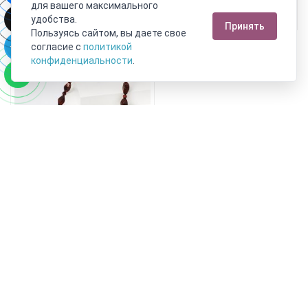
для вашего максимального
Подробнее
Подробнее
удобства.
Принять
Пользуясь сайтом, вы даете свое
согласие с
политикой
конфиденциальности
.
Бусы бычий глаз ЮАР 6 мм 50
см (биж. сплав)
4 890 руб.
2 689 руб.