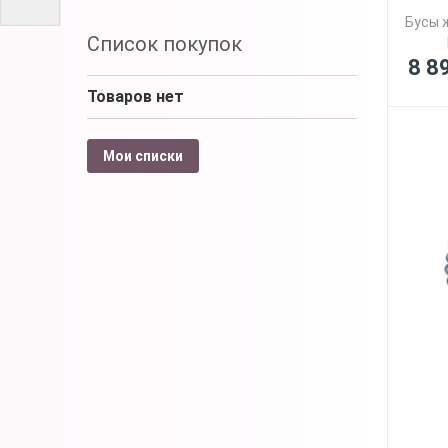
Бусы ж
Список покупок
8 8
Товаров нет
Мои списки