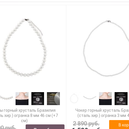
ы горный хрусталь Бразилия
Чокер горный хрусталь Бр
ль хир.) огранка 8 мм 46 см (+7
(сталь хир.) огранка 3 мм 
см)
2 890 руб.
В кор
90 руб.