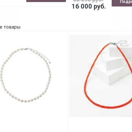
Подр
16 000 руб.
е товары