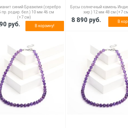
ианит синий Бразилия (серебро
Бусы солнечный камень Инди
 пр. родир. бел.) 10 мм 46 см
хир.) 12 мм 48 см (+7 с
(+7 см)
8 890 руб.
В кор
90 руб.
В корзину!