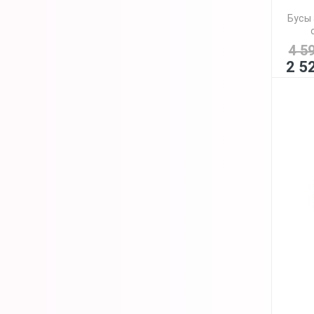
Бусы 
4 5
2 5