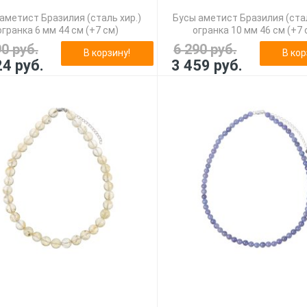
аметист Бразилия (сталь хир.)
Бусы аметист Бразилия (стал
огранка 6 мм 44 см (+7 см)
огранка 10 мм 46 см (+7 
90 руб.
6 290 руб.
В корзину!
В кор
24 руб.
3 459 руб.