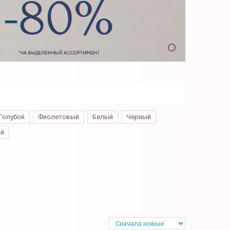
Голубой
Фиолетовый
Белый
Черный
й