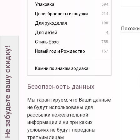
Упаковка
594
Цепи, браслеты и шнурки
214
Для рукоделия
190
Похожи
Для детей
4
Стиль Бохо
755
Не забудьте вашу скидку!
Новый год и Рождество
157
Камни по знакам зодиака
Безопасность данных
Мы гарантируем, что Ваши данные
не будут использованы для
рассылки нежелательной
информации и ни при каких
условиях не будут переданы
третьим лицам.