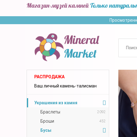
Магазин-музей камней
Только натураль
Просмотренн
РАСПРОДАЖА
Ваш личный камень-талисман
Украшения из камня
Браслеты
2092
Броши
452
Бусы