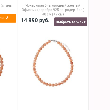
 (сталь
Чокер опал благородный желтый
Эфиопия (серебро 925 пр. родир. бел.)
40 см (+7 см)
зину!
14 990 руб.
Выбрать вариант