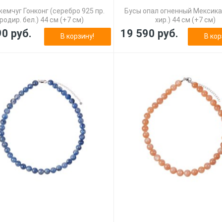
емчуг Гонконг (серебро 925 пр.
Бусы опал огненный Мексика
родир. бел.) 44 см (+7 см)
хир.) 44 см (+7 см)
90 руб.
19 590 руб.
В корзину!
В кор