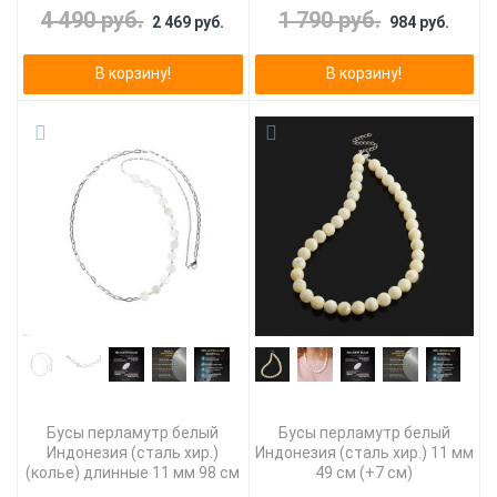
4 490 руб.
1 790 руб.
2 469 руб.
984 руб.
В корзину!
В корзину!
Бусы перламутр белый
Бусы перламутр белый
Индонезия (сталь хир.)
Индонезия (сталь хир.) 11 мм
(колье) длинные 11 мм 98 см
49 см (+7 см)