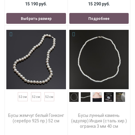
15 190 руб.
15 290 руб.
Выбрать размер
Подробнее
52 см
52 см
52 см
Бусы жемчуг белый Гонконг
Бусы лунный камень
(серебро 925 пр.) 52 см
(адуляр) Индия (сталь хир.)
огранка 3 мм 40 см