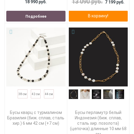
13 090 руб.
18 990 руб.
7 199 руб.
В корзину!
Подробнее
38 см
42 см
44 см
Бусы кварц с турмалином
Бусы перламутр белый
Бразилия (биж. сплав, сталь
Индонезия (биж. сплав,
хир.) 6 мм 42 см (+7 см)
сталь хир. позолота)
(цепочка) длинные 10 мм 68