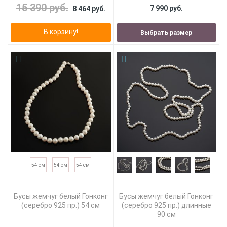
15 390 руб.
7 990 руб.
8 464 руб.
В корзину!
Выбрать размер
54 см
54 см
54 см
Бусы жемчуг белый Гонконг
Бусы жемчуг белый Гонконг
(серебро 925 пр.) 54 см
(серебро 925 пр.) длинные
90 см