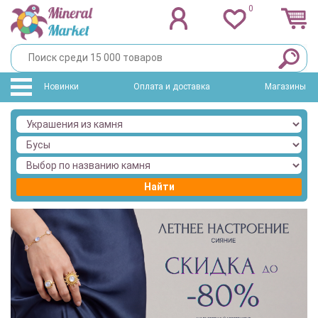
0
Новинки
Оплата и доставка
Магазины
Найти