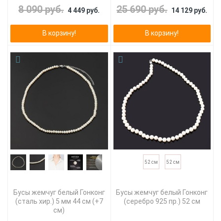
8 090 руб.
25 690 руб.
4 449 руб.
14 129 руб.
В корзину!
В корзину!
52 см
52 см
Бусы жемчуг белый Гонконг
Бусы жемчуг белый Гонконг
(сталь хир.) 5 мм 44 см (+7
(серебро 925 пр.) 52 см
см)