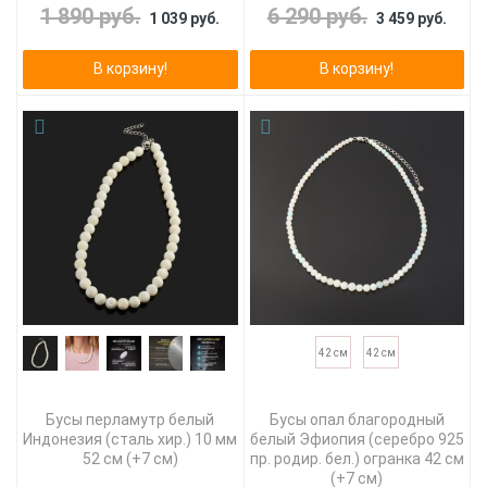
1 890 руб.
6 290 руб.
1 039 руб.
3 459 руб.
В корзину!
В корзину!
42 см
42 см
Бусы перламутр белый
Бусы опал благородный
Индонезия (сталь хир.) 10 мм
белый Эфиопия (серебро 925
52 см (+7 см)
пр. родир. бел.) огранка 42 см
(+7 см)