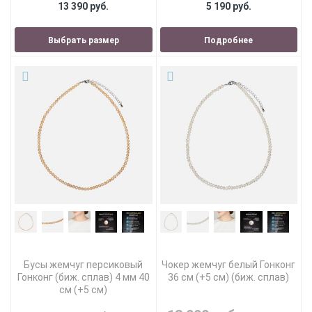
13 390 руб.
5 190 руб.
Выбрать размер
Подробнее
Бусы жемчуг персиковый
Чокер жемчуг белый Гонконг
Гонконг (биж. сплав) 4 мм 40
36 см (+5 см) (биж. сплав)
см (+5 см)