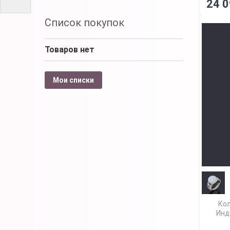
24 0
Список покупок
Товаров нет
Мои списки
Кол
Инд