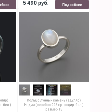
5 490 руб.
обнее
Подробнее
уляр)
Кольцо лунный камень (адуляр)
. бел.)
Индия (серебро 925 пр. родир. бел.)
размер 18