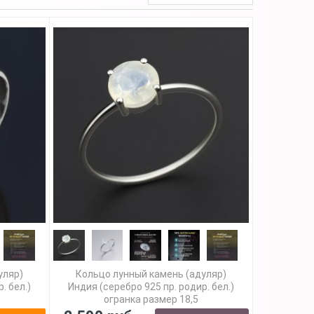
уляр)
Кольцо лунный камень (адуляр)
. бел.)
Индия (серебро 925 пр. родир. бел.)
огранка размер 18,5