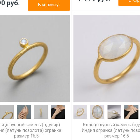
90 руб.
В корзину!
ьцо лунный камень (адуляр)
Кольцо лунный камень (ад
ия (латунь позолота) огранка
Индия огранка (латунь поз
размер 16,5
размер 16,5