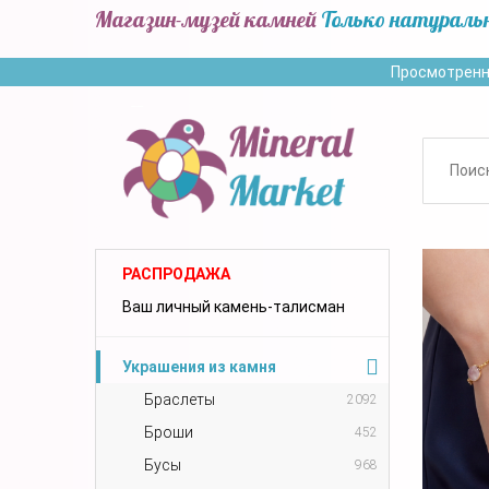
Магазин-музей камней
Только натураль
Просмотренн
РАСПРОДАЖА
Ваш личный камень-талисман
Украшения из камня
Браслеты
2092
Броши
452
Бусы
968