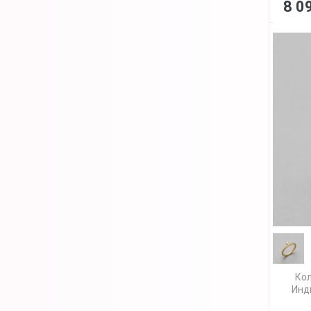
8 0
Кол
Инд