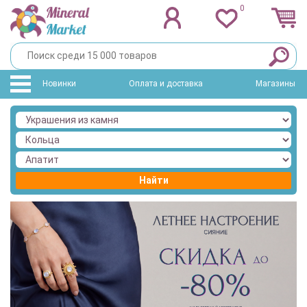
0
Новинки
Оплата и доставка
Магазины
Найти