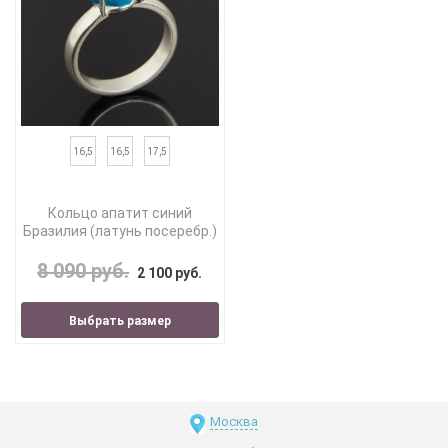
16,5
16,5
17,5
Кольцо апатит синий
Бразилия (латунь посеребр.)
8 090 руб.
2 100 руб.
Выбрать размер
Москва