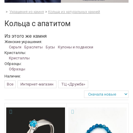
>
Украшения из камня
>
Кольца из натуральных камней
Кольца с апатитом
Из этого же камня
Женские украшения:
Серьги
Браслеты
Бусы
Кулоны и подвески
Кристаллы:
Кристаллы
Образцы:
Образцы
Наличие:
Все
Интернет-магазин
ТЦ «Дружба»