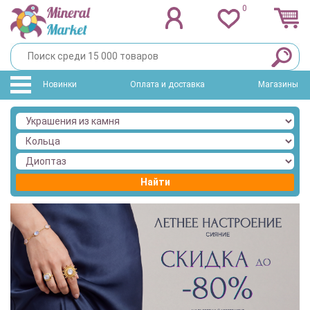
0
Новинки
Оплата и доставка
Магазины
Найти