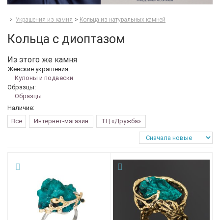
>
Украшения из камня
>
Кольца из натуральных камней
Кольца с диоптазом
Из этого же камня
Женские украшения:
Кулоны и подвески
Образцы:
Образцы
Наличие:
Все
Интернет-магазин
ТЦ «Дружба»