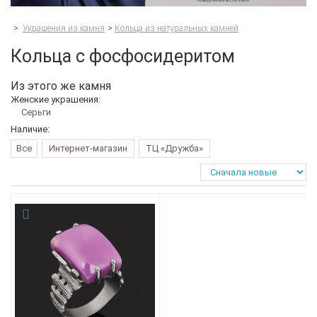
>
Украшения из камня
>
Кольца из натуральных камней
Кольца с фосфосидеритом
Из этого же камня
Женские украшения:
Серьги
Наличие:
Все
Интернет-магазин
ТЦ «Дружба»