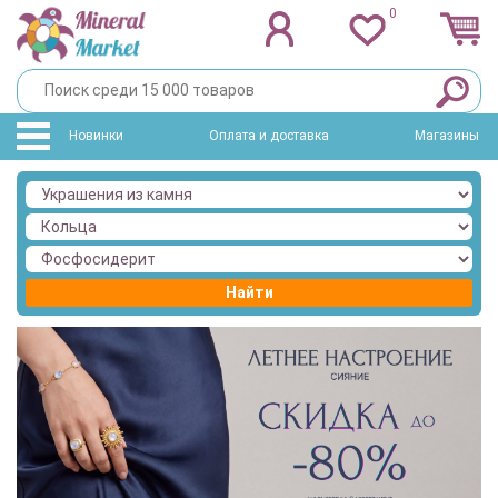
0
Новинки
Оплата и доставка
Магазины
Найти