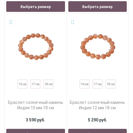
Выбрать размер
Выбрать размер
16 см
17 см
18 см
16 см
17 см
18 см
Браслет солнечный камень
Браслет солнечный камень
Индия 10 мм 18 см
Индия 12 мм 18 см
3 590 руб.
5 290 руб.