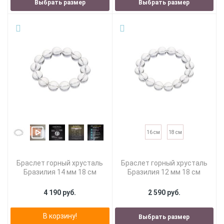
Выбрать размер
Выбрать размер
16 см
18 см
Браслет горный хрусталь
Браслет горный хрусталь
Бразилия 14 мм 18 см
Бразилия 12 мм 18 см
4 190 руб.
2 590 руб.
В корзину!
Выбрать размер