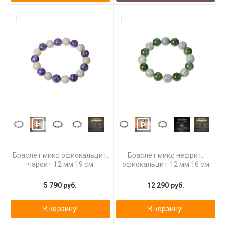
Браслет микс офиокальцит,
Браслет микс нефрит,
чароит 12 мм 19 см
офиокальцит 12 мм 16 см
5 790 руб.
12 290 руб.
В корзину!
В корзину!