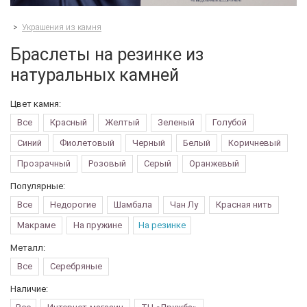
>
Украшения из камня
Браслеты на резинке из
натуральных камней
Цвет камня:
Все
Красный
Желтый
Зеленый
Голубой
Синий
Фиолетовый
Черный
Белый
Коричневый
Прозрачный
Розовый
Серый
Оранжевый
Популярные:
Все
Недорогие
Шамбала
Чан Лу
Красная нить
Макраме
На пружине
На резинке
Металл:
Все
Серебряные
Наличие: