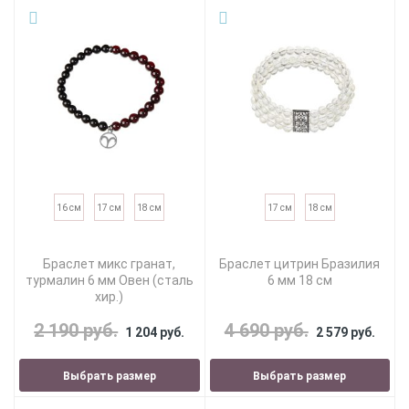
16 см
17 см
18 см
17 см
18 см
Браслет микс гранат,
Браслет цитрин Бразилия
турмалин 6 мм Овен (сталь
6 мм 18 см
хир.)
2 190 руб.
4 690 руб.
1 204 руб.
2 579 руб.
Выбрать размер
Выбрать размер