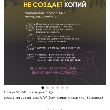
Артикул: 528046
Категория: B
Брошь тигровый глаз ЮАР (биж. сплав, сталь хир.) (булавка)