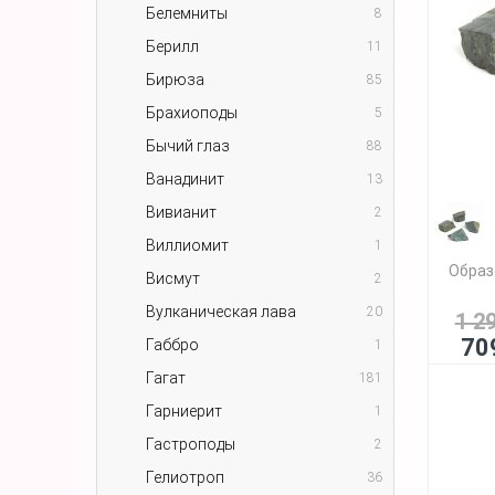
Белемниты
8
Берилл
11
Бирюза
85
Брахиоподы
5
Бычий глаз
88
Ванадинит
13
Вивианит
2
Виллиомит
1
Образ
Висмут
2
Вулканическая лава
20
1 2
70
Габбро
1
Гагат
181
Гарниерит
1
Гастроподы
2
Гелиотроп
36