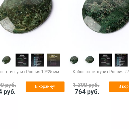
шон тингуаит Россия 19*25 мм
Кабошон тингуаит Россия 2
90 руб.
1 390 руб.
В корзину!
В кор
4 руб.
764 руб.