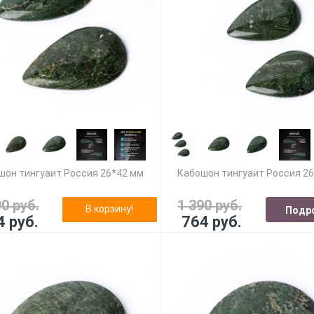
шон тингуаит Россия 26*42 мм
Кабошон тингуаит Россия 2
90 руб.
1 390 руб.
В корзину!
Подр
4 руб.
764 руб.