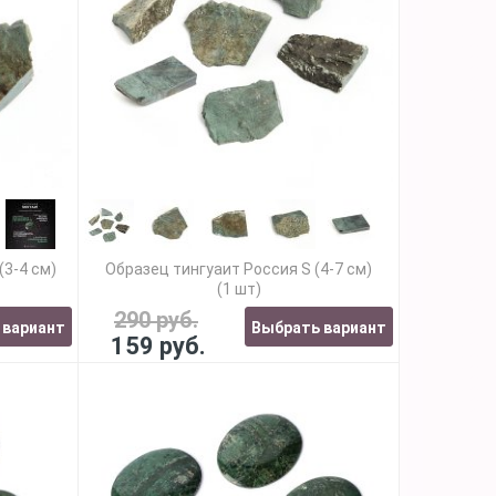
(3-4 см)
Образец тингуаит Россия S (4-7 см)
(1 шт)
290 руб.
 вариант
Выбрать вариант
159 руб.