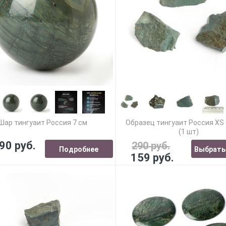
Шар тингуаит Россия 7 см
Образец тингуаит Россия XS 
(1 шт)
90 руб.
290 руб.
Подробнее
Выбрать
159 руб.