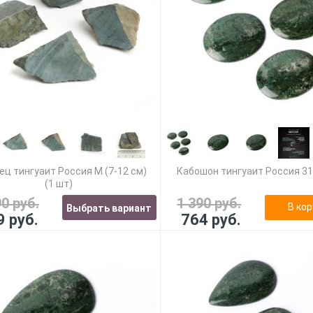
ец тингуаит Россия M (7-12 см)
Кабошон тингуаит Россия 3
(1 шт)
90 руб.
1 390 руб.
В кор
Выбрать вариант
9 руб.
764 руб.